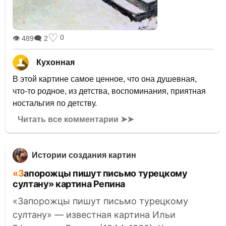
♡
0
👁 489
🗨 2
Кухонная
В этой картине самое ценное, что она душевная,
что-то родное, из детства, воспоминания, приятная
ностальгия по детству.
Читать все комментарии ➤➤
Истории создания картин
«Запорожцы пишут письмо турецкому
султану» картина Репина
«Запорожцы пишут письмо турецкому
султану» — известная картина Ильи