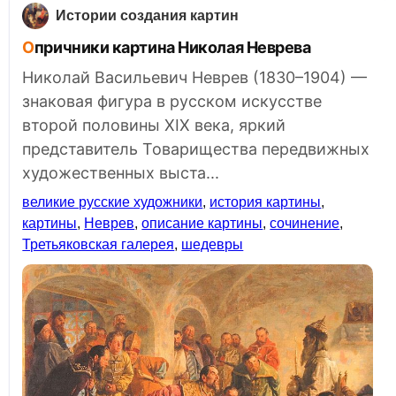
Истории создания картин
Опричники картина Николая Неврева
Николай Васильевич Неврев (1830–1904) —
знаковая фигура в русском искусстве
второй половины XIX века, яркий
представитель Товарищества передвижных
художественных выста...
великие русские художники
,
история картины
,
картины
,
Неврев
,
описание картины
,
сочинение
,
Третьяковская галерея
,
шедевры