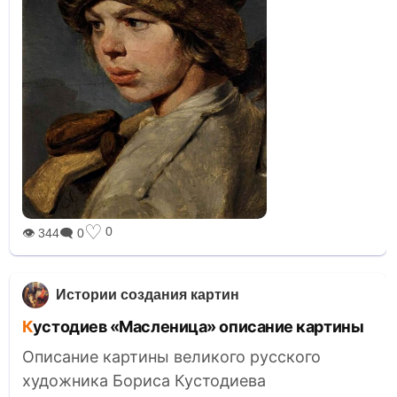
♡
0
👁 344
🗨 0
Истории создания картин
Кустодиев «Масленица» описание картины
Описание картины великого русского
художника Бориса Кустодиева