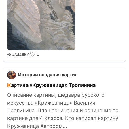
♡
1
👁 4344
🗨 0
Истории создания картин
Картина «Кружевница» Тропинина
Описание картины, шедевра русского
искусства «Кружевница» Василия
Тропинина. План сочинения и сочинение по
картине для 4 класса. Кто написал картину
Кружевница Автором...