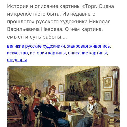
История и описание картины «Торг. Сцена
из крепостного быта. Из недавнего
прошлого» русского художника Николая
Васильевича Неврева. О чём картина,
смысл и суть работы....
великие русские художники
,
жанровая живопись
,
искусство
,
история картины
,
описание картины
,
шедевры