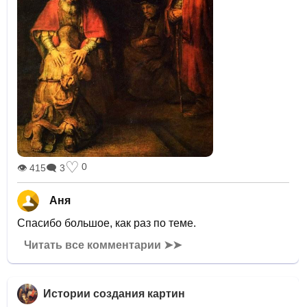
♡
0
👁 415
🗨 3
Аня
Спасибо большое, как раз по теме.
Читать все комментарии ➤➤
Истории создания картин