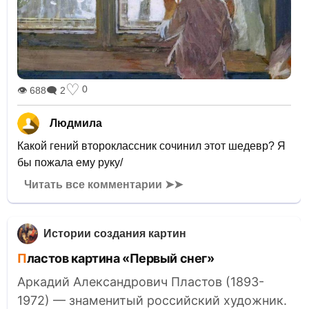
♡
0
👁 688
🗨 2
Людмила
Какой гений второклассник сочинил этот шедевр? Я
бы пожала ему руку/
Читать все комментарии ➤➤
Истории создания картин
Пластов картина «Первый снег»
Аркадий Александрович Пластов (1893-
1972) — знаменитый российский художник.