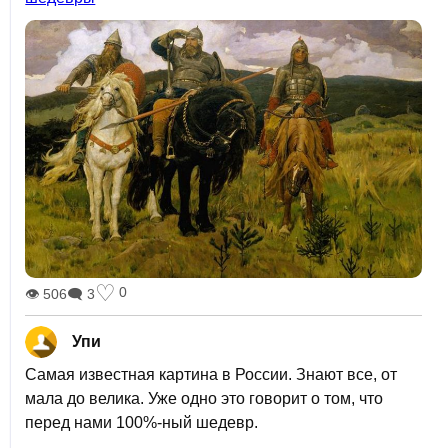
♡
0
👁 506
🗨 3
Упи
Самая известная картина в России. Знают все, от
мала до велика. Уже одно это говорит о том, что
перед нами 100%-ный шедевр.