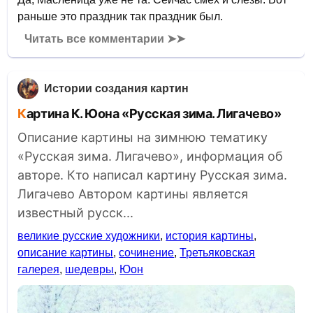
раньше это праздник так праздник был.
Читать все комментарии ➤➤
Истории создания картин
Картина К. Юона «Русская зима. Лигачево»
Описание картины на зимнюю тематику
«Русская зима. Лигачево», информация об
авторе. Кто написал картину Русская зима.
Лигачево Автором картины является
известный русск...
великие русские художники
,
история картины
,
описание картины
,
сочинение
,
Третьяковская
галерея
,
шедевры
,
Юон