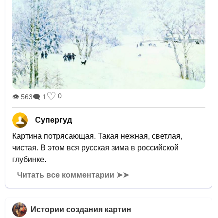
♡
0
👁 563
🗨 1
Супергуд
Картина потрясающая. Такая нежная, светлая,
чистая. В этом вся русская зима в российской
глубинке.
Читать все комментарии ➤➤
Истории создания картин