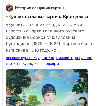
Истории создания картин
«Купчиха за чаем» картина Кустодиева
«Купчиха за чаем» — одна из самых
известных картин великого русского
художника Бориса Михайловича
Кустодиева (1878 — 1927). Картина была
написана в 1918 году, хо...
великие русские художники
,
живопись
,
искусство
,
картины
,
Кустодиев
,
шедевры