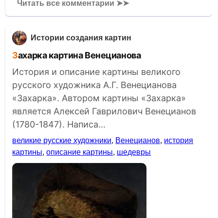
Читать все комментарии ➤➤
Истории создания картин
Захарка картина Венецианова
История и описание картины великого
русского художника А.Г. Венецианова
«Захарка». Автором картины «Захарка»
является Алексей Гаврилович Венецианов
(1780-1847). Написа...
великие русские художники
,
Венецианов
,
история
картины
,
описание картины
,
шедевры