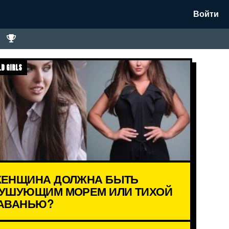
Войти
D GIRLS
ЕНЩИНА ДОЛЖНА БЫТЬ
УШУЮЩИМ МОРЕМ ИЛИ ТИХОЙ
АВАНЬЮ?