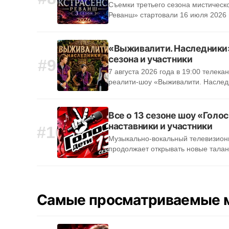
Съемки третьего сезона мистическ
Реванш» стартовали 16 июля 2026
«Выживалити. Наследники»
сезона и участники
#9
7 августа 2026 года в 19:00 телека
реалити-шоу «Выживалити. Наслед
Все о 13 сезоне шоу «Голос
наставники и участники
#10
Музыкально-вокальный телевизион
продолжает открывать новые тала
Самые просматриваемые 