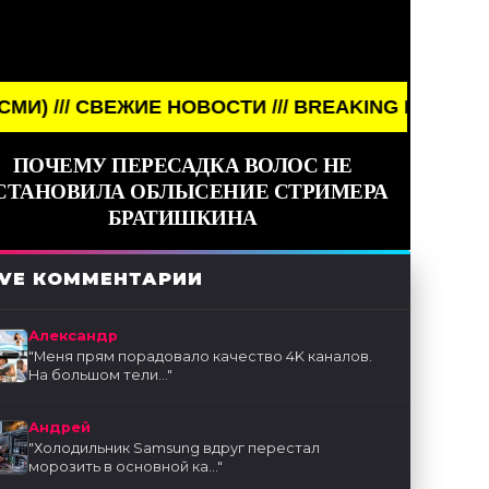
ЖИЕ НОВОСТИ /// BREAKING NEWS /// НОВОСТИ (С
ПОЧЕМУ ПЕРЕСАДКА ВОЛОС НЕ
СТАНОВИЛА ОБЛЫСЕНИЕ СТРИМЕРА
БРАТИШКИНА
IVE КОММЕНТАРИИ
Александр
"
Меня прям порадовало качество 4K каналов.
На большом тели...
"
Андрей
"
Холодильник Samsung вдруг перестал
морозить в основной ка...
"