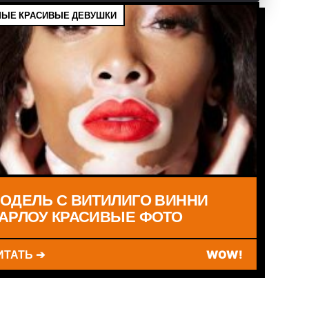
ЫЕ КРАСИВЫЕ ДЕВУШКИ
ОДЕЛЬ С ВИТИЛИГО ВИННИ
АРЛОУ КРАСИВЫЕ ФОТО
ИТАТЬ ➔
WOW!