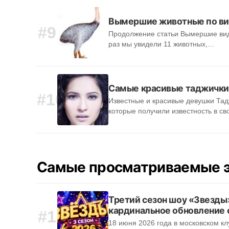
Вымершие животные по ви
#9
Продолжение статьи Вымершие вид
раз мы увидели 11 животных,…
Самые красивые таджички 
#10
Известные и красивые девушки Тад
которые получили известность в с
Самые просматриваемые э
Третий сезон шоу «Звезды»
кардинальное обновление
#1
18 июня 2026 года в московском кл