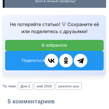
балл в личный профиль)!
Не потеряйте статью! 💡 Сохраните её
или поделитесь с друзьями!
В избранное
Поделиться
По теме:
Дом-2
май 2026
реалити-шоу
5 комментариев