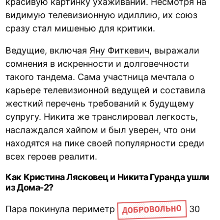
красивую картинку ухаживаний. Несмотря на
видимую телевизионную идиллию, их союз
сразу стал мишенью для критики.
Ведущие, включая
Яну Фиткевич
, выражали
сомнения в искренности и долговечности
такого тандема. Сама участница мечтала о
карьере телевизионной ведущей и составила
жесткий перечень требований к будущему
супругу. Никита же транслировал легкость,
наслаждался хайпом и был уверен, что они
находятся на пике своей популярности среди
всех героев реалити.
Как Кристина Лясковец и Никита Гуранда ушли
из Дома-2?
ДОБРОВОЛЬНО
Пара покинула периметр
30