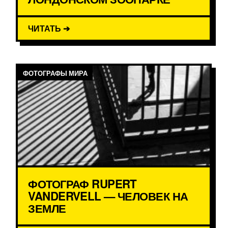
ЧИТАТЬ ➔
ФОТОГРАФЫ МИРА
ФОТОГРАФ RUPERT
VANDERVELL — ЧЕЛОВЕК НА
ЗЕМЛЕ