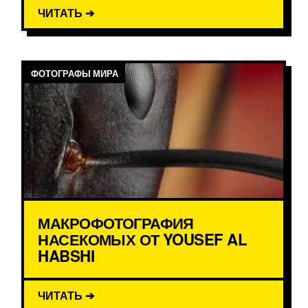
ЧИТАТЬ ➔
ФОТОГРАФЫ МИРА
МАКРОФОТОГРАФИЯ
НАСЕКОМЫХ ОТ YOUSEF AL
HABSHI
ЧИТАТЬ ➔