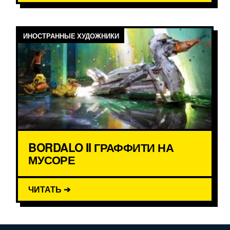
ИНОСТРАННЫЕ ХУДОЖНИКИ
BORDALO II ГРАФФИТИ НА
МУСОРЕ
ЧИТАТЬ ➔