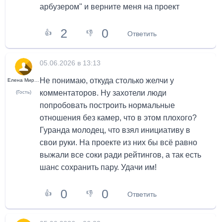
арбузером" и верните меня на проект
2
0
👍
👎
Ответить
05.06.2026 в 13:13
Не понимаю, откуда столько желчи у
Елена Мирнова
комментаторов. Ну захотели люди
(Гость)
попробовать построить нормальные
отношения без камер, что в этом плохого?
Гуранда молодец, что взял инициативу в
свои руки. На проекте из них бы всё равно
выжали все соки ради рейтингов, а так есть
шанс сохранить пару. Удачи им!
0
0
👍
👎
Ответить