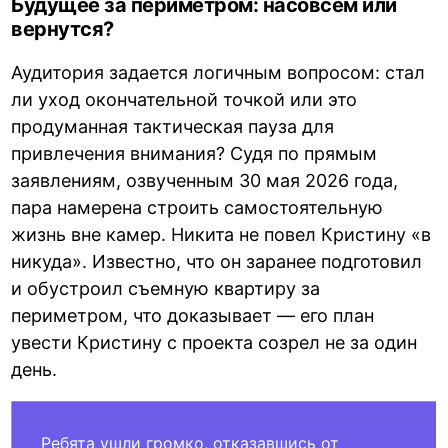
Будущее за периметром: насовсем или
вернутся?
Аудитория задается логичным вопросом: стал
ли уход окончательной точкой или это
продуманная тактическая пауза для
привлечения внимания? Судя по прямым
заявлениям, озвученным 30 мая 2026 года,
пара намерена строить самостоятельную
жизнь вне камер. Никита не повел Кристину «в
никуда». Известно, что он заранее подготовил
и обустроил съемную квартиру за
периметром, что доказывает — его план
увести Кристину с проекта созрел не за один
день.
Ребята ушли громко, отказавшись от