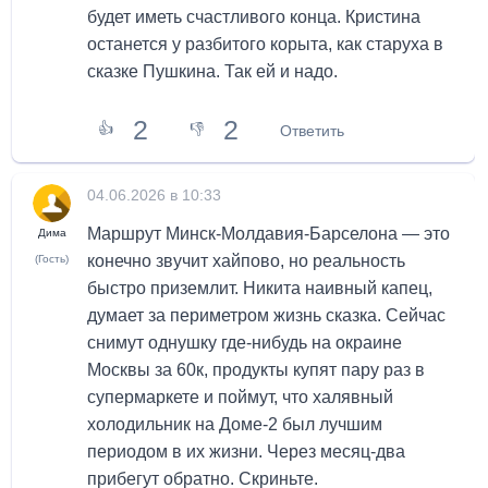
будет иметь счастливого конца. Кристина
останется у разбитого корыта, как старуха в
сказке Пушкина. Так ей и надо.
2
2
👍
👎
Ответить
04.06.2026 в 10:33
Маршрут Минск-Молдавия-Барселона — это
Дима
конечно звучит хайпово, но реальность
(Гость)
быстро приземлит. Никита наивный капец,
думает за периметром жизнь сказка. Сейчас
снимут однушку где-нибудь на окраине
Москвы за 60к, продукты купят пару раз в
супермаркете и поймут, что халявный
холодильник на Доме-2 был лучшим
периодом в их жизни. Через месяц-два
прибегут обратно. Скриньте.