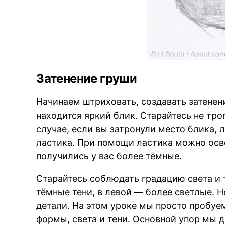
Затенение груши
Начинаем штриховать, создавать затенени
находится яркий блик. Старайтесь не трог
случае, если вы затронули место блика,
ластика. При помощи ластика можно осве
получились у вас более тёмные.
Старайтесь соблюдать градацию света и 
тёмные тени, в левой — более светлые. 
детали. На этом уроке мы просто пробу
формы, света и тени. Основной упор мы 