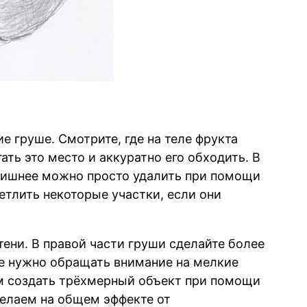
е груше. Смотрите, где на теле фрукта
ать это место и аккуратно его обходить. В
 лишнее можно просто удалить при помощи
тлить некоторые участки, если они
тени. В правой части груши сделайте более
Не нужно обращать внимание на мелкие
ем создать трёхмерный объект при помощи
делаем на общем эффекте от