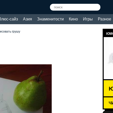
Плюс-сайз
Азия
Знаменитости
Кино
Игры
Разное
рисовать грушу
ЮМО
Ю
Ч