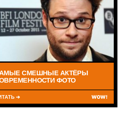
АМЫЕ СМЕШНЫЕ АКТЁРЫ
ОВРЕМЕННОСТИ ФОТО
ИТАТЬ ➔
WOW!