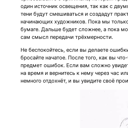
один источник освещения, так как с дву
BR
тени будут смешиваться и создадут пра
начинающих художников. Пока мы только
бумаге. Дальше будет сложнее, а пока м
сам смысл передачи трёхмерности.
Не беспокойтесь, если вы делаете ошибки
бросайте начатое. После того, как вы что
предмет ошибок. Если вам сложно увидет
на время и вернитесь к нему через час и
немного отдохнёт, и вы увидите своё про