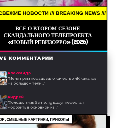
ОСТИ /// BREAKING NEWS /// НОВОСТИ (СМИ) ///
ВСЁ О ВТОРОМ СЕЗОНЕ
СКАНДАЛЬНОГО ТЕЛЕПРОЕКТА
«НОВЫЙ РЕВИЗОРРО» (2026)
IVE КОММЕНТАРИИ
Александр
"
Меня прям порадовало качество 4K каналов.
На большом тели...
"
Андрей
"
Холодильник Samsung вдруг перестал
морозить в основной ка...
"
Р, СМЕШНЫЕ КАРТИНКИ, ПРИКОЛЫ