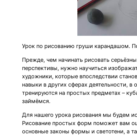
Урок по рисованию груши карандашом. П
Прежде, чем начинать рисовать серьёзны
перспективы, нужно научиться изобража
художники, которые впоследствии стано
навыки в других сферах деятельности, в
тренируются на простых предметах – куба
займёмся.
Для нашего урока рисования мы будем и
Рисование простых форм поможет вам о
основные законы формы и светотени, а 