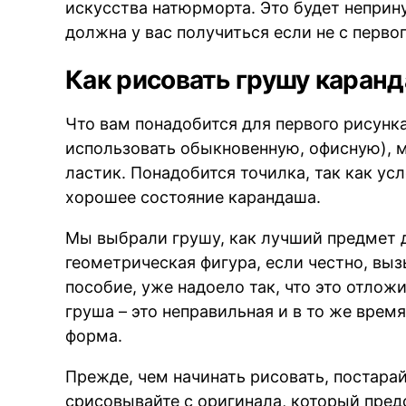
искусства натюрморта. Это будет неприн
должна у вас получиться если не с первог
Как рисовать грушу каран
Что вам понадобится для первого рисунк
использовать обыкновенную, офисную), м
ластик. Понадобится точилка, так как ус
хорошее состояние карандаша.
Мы выбрали грушу, как лучший предмет 
геометрическая фигура, если честно, вы
пособие, уже надоело так, что это отлож
груша – это неправильная и в то же врем
форма.
Прежде, чем начинать рисовать, постарай
срисовывайте с оригинала, который пред