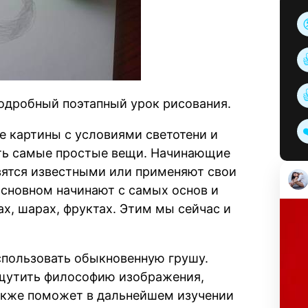
одробный поэтапный урок рисования.
е картины с условиями светотени и
ть самые простые вещи. Начинающие
вятся известными или применяют свои
 основном начинают с самых основ и
х, шарах, фруктах. Этим мы сейчас и
спользовать обыкновенную грушу.
щутить философию изображения,
также поможет в дальнейшем изучении