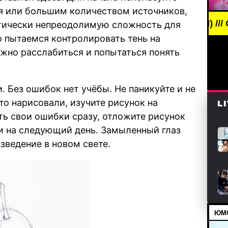
мя или большим количеством источников,
EAKING NEWS /// НОВОСТИ (СМИ) /// СВЕЖИЕ НОВ
ктически непреодолимую сложность для
 пытаемся контролировать тень на
ожно расслабиться и попытаться понять
. Без ошибок нет учёбы. Не паникуйте и не
-то нарисовали, изучите рисунок на
L
ь свои ошибки сразу, отложите рисунок
ли на следующий день. Замыленный глаз
изведение в новом свете.
ЮМО