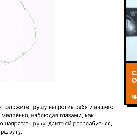
С
С
Ч
то положите грушу напротив себя и вашего
и медленно, наблюдая глазами, как
о напрягать руку, дайте ей расслабиться,
аршруту.