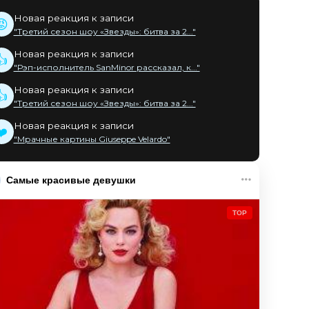
Новая реакция к записи
😡
"Третий сезон шоу «Звезды»: битва за 2..."
Новая реакция к записи
👍
"Рэп-исполнитель SanMinor рассказал, к..."
Новая реакция к записи
👍
"Третий сезон шоу «Звезды»: битва за 2..."
Новая реакция к записи
❤️
"Мрачные картины Giuseppe Velardo"
Самые красивые девушки
TOP