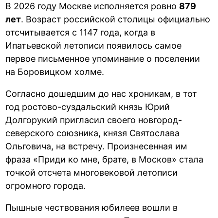
В 2026 году Москве исполняется ровно
879
лет
. Возраст российской столицы официально
отсчитывается с 1147 года, когда в
Ипатьевской летописи появилось самое
первое письменное упоминание о поселении
на Боровицком холме.
Согласно дошедшим до нас хроникам, в тот
год ростово-суздальский князь Юрий
Долгорукий пригласил своего новгород-
северского союзника, князя Святослава
Ольговича, на встречу. Произнесенная им
фраза «Приди ко мне, брате, в Москов» стала
точкой отсчета многовековой летописи
огромного города.
Пышные чествования юбилеев вошли в