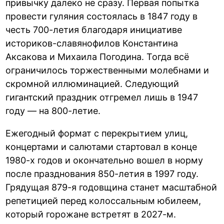
привычку далеко не сразу. Первая попытка
провести гуляния состоялась в 1847 году в
честь 700-летия благодаря инициативе
историков-славянофилов Константина
Аксакова и Михаила Погодина. Тогда всё
ограничилось торжественными молебнами и
скромной иллюминацией. Следующий
гигантский праздник отгремел лишь в 1947
году — на 800-летие.
Ежегодный формат с перекрытием улиц,
концертами и салютами стартовал в конце
1980-х годов и окончательно вошел в норму
после празднования 850-летия в 1997 году.
Грядущая 879-я годовщина станет масштабной
репетицией перед колоссальным юбилеем,
который горожане встретят в 2027-м.