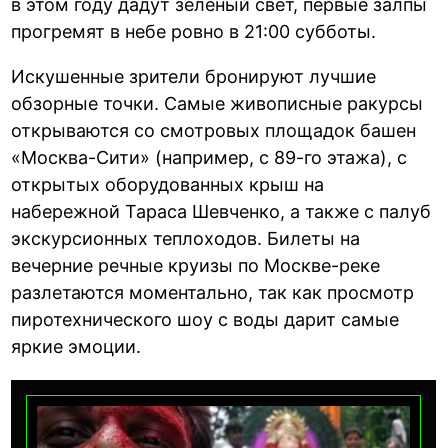
в этом году дадут зеленый свет, первые залпы
прогремят в небе ровно в 21:00 субботы.
Искушенные зрители бронируют лучшие
обзорные точки. Самые живописные ракурсы
открываются со смотровых площадок башен
«Москва-Сити» (например, с 89-го этажа), с
открытых оборудованных крыш на
набережной Тараса Шевченко, а также с палуб
экскурсионных теплоходов. Билеты на
вечерние речные круизы по Москве-реке
разлетаются моментально, так как просмотр
пиротехнического шоу с воды дарит самые
яркие эмоции.