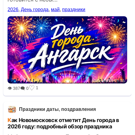
2026
,
День города
,
май
,
праздники
♡
1
👁 387
🗨 0
Праздники даты, поздравления
Как Новомосковск отметит День города в
2026 году: подробный обзор праздника