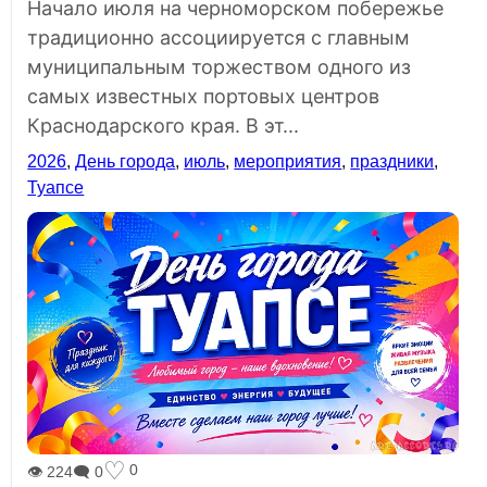
Начало июля на черноморском побережье
традиционно ассоциируется с главным
муниципальным торжеством одного из
самых известных портовых центров
Краснодарского края. В эт...
2026
,
День города
,
июль
,
мероприятия
,
праздники
,
Туапсе
♡
0
👁 224
🗨 0