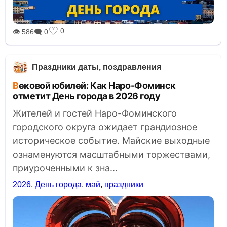
♡
0
👁 586
🗨 0
Праздники даты, поздравления
Вековой юбилей: Как Наро-Фоминск
отметит День города в 2026 году
Жителей и гостей Наро-Фоминского
городского округа ожидает грандиозное
историческое событие. Майские выходные
ознаменуются масштабными торжествами,
приуроченными к зна...
2026
,
День города
,
май
,
праздники