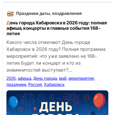
Праздники даты, поздравления
День города Хабаровска в 2026 году: полная
афиша, концерты и главные события 168-
летия
Какого числа отмечают День города
Хабаровск в 2026 году? Полная программа
мероприятий: что уже заявлено на 168-
летие Будет ли концерт и кто из
знаменитостей выступает?...
2026
,
афиша
,
День города
,
май
,
мероприятия
,
праздники
,
Россия
,
Хабаровск