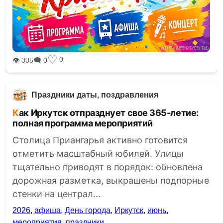
♡
0
👁 305
🗨 0
Праздники даты, поздравления
Как Иркутск отпразднует свое 365-летие:
полная программа мероприятий
Столица Приангарья активно готовится
отметить масштабный юбилей. Улицы
тщательно приводят в порядок: обновлена
дорожная разметка, выкрашены подпорные
стенки на централ...
2026
,
афиша
,
День города
,
Иркутск
,
июнь
,
мероприятия
,
праздники