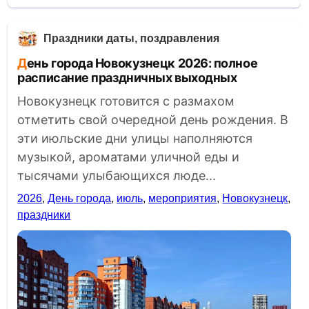
Праздники даты, поздравления
День города Новокузнецк 2026: полное
расписание праздничных выходных
Новокузнецк готовится с размахом
отметить свой очередной день рождения. В
эти июльские дни улицы наполняются
музыкой, ароматами уличной еды и
тысячами улыбающихся люде...
2026
,
День города
,
июль
,
мероприятия
,
Новокузнецк
,
праздники