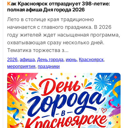
Как Красноярск отпразднует 398-летие:
полная афиша Дня города 2026
Лето в столице края традиционно
начинается с главного праздника. В 2026
году жителей ждет насыщенная программа,
охватывающая сразу несколько дней.
Тематика торжества з...
2026
,
афиша
,
День города
,
июнь
,
Красноярск
,
мероприятия
,
праздники