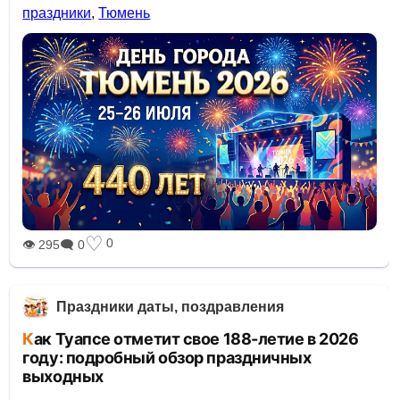
праздники
,
Тюмень
♡
0
👁 295
🗨 0
Праздники даты, поздравления
Как Туапсе отметит свое 188-летие в 2026
году: подробный обзор праздничных
выходных