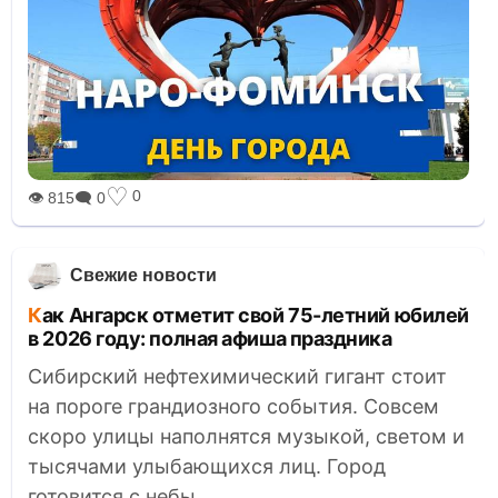
♡
0
👁 815
🗨 0
Свежие новости
Как Ангарск отметит свой 75-летний юбилей
в 2026 году: полная афиша праздника
Сибирский нефтехимический гигант стоит
на пороге грандиозного события. Совсем
скоро улицы наполнятся музыкой, светом и
тысячами улыбающихся лиц. Город
готовится с небы...