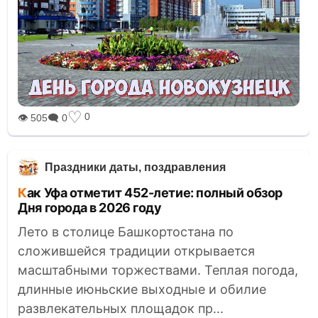
♡
0
👁 505
🗨 0
Праздники даты, поздравления
Как Уфа отметит 452-летие: полный обзор
Дня города в 2026 году
Лето в столице Башкортостана по
сложившейся традиции открывается
масштабными торжествами. Теплая погода,
длинные июньские выходные и обилие
развлекательных площадок пр...