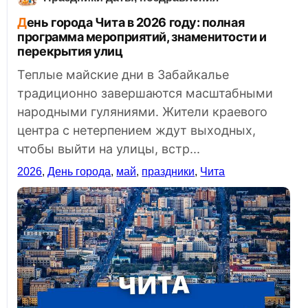
День города Чита в 2026 году: полная
программа мероприятий, знаменитости и
перекрытия улиц
Теплые майские дни в Забайкалье
традиционно завершаются масштабными
народными гуляниями. Жители краевого
центра с нетерпением ждут выходных,
чтобы выйти на улицы, встр...
2026
,
День города
,
май
,
праздники
,
Чита