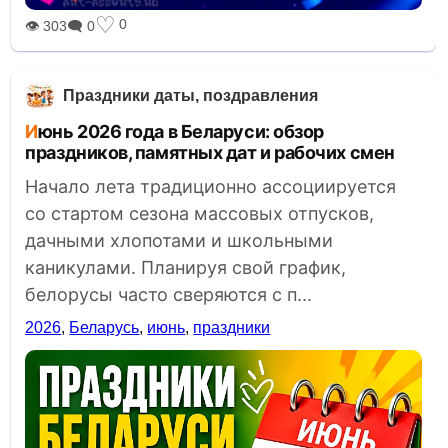
♡
0
👁 303
🗨 0
Праздники даты, поздравления
Июнь 2026 года в Беларуси: обзор
праздников, памятных дат и рабочих смен
Начало лета традиционно ассоциируется
со стартом сезона массовых отпусков,
дачными хлопотами и школьными
каникулами. Планируя свой график,
белорусы часто сверяются с п...
2026
,
Беларусь
,
июнь
,
праздники