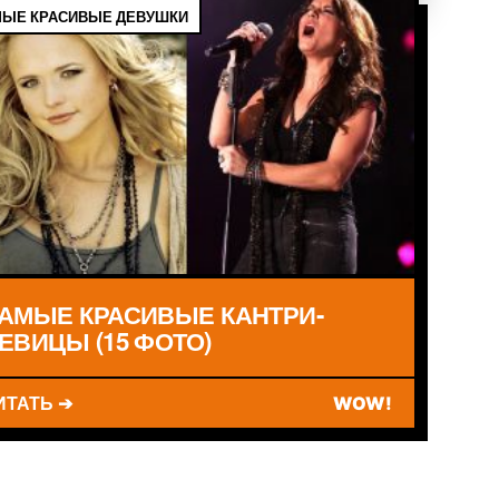
ЫЕ КРАСИВЫЕ ДЕВУШКИ
АМЫЕ КРАСИВЫЕ КАНТРИ-
ЕВИЦЫ (15 ФОТО)
ИТАТЬ ➔
WOW!