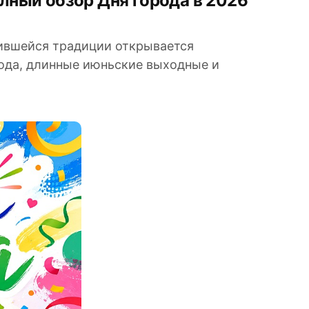
ившейся традиции открывается
ода, длинные июньские выходные и