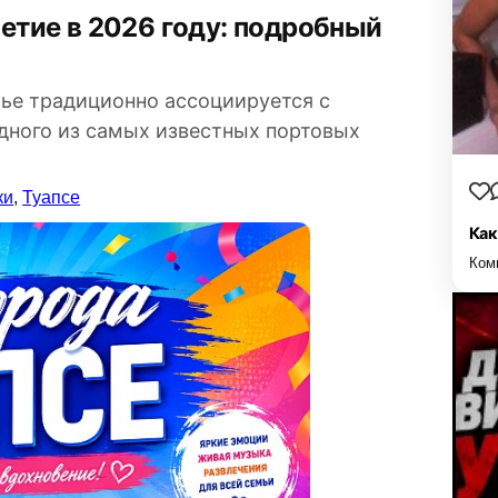
ье традиционно ассоциируется с
ного из самых известных портовых
ки
,
Туапсе
Как
Ком