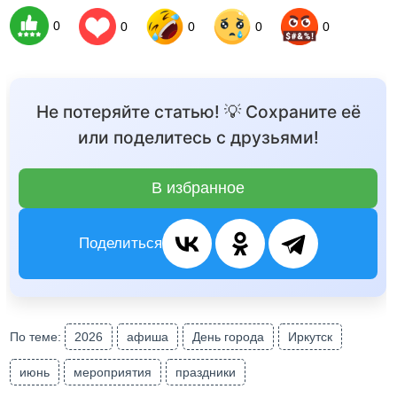
0
0
0
0
0
Не потеряйте статью! 💡 Сохраните её
или поделитесь с друзьями!
В избранное
Поделиться
По теме:
2026
афиша
День города
Иркутск
июнь
мероприятия
праздники