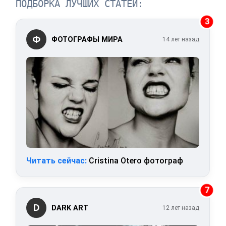
ПОДБОРКА ЛУЧШИХ СТАТЕЙ:
3
Ф
ФОТОГРАФЫ МИРА
14 лет назад
Читать сейчас:
Cristina Otero фотограф
7
D
DARK ART
12 лет назад