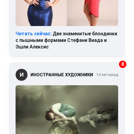
Читать сейчас:
Две знаменитые блондинки
с пышными формами Стефани Виада и
Эшли Алексис
8
И
ИНОСТРАННЫЕ ХУДОЖНИКИ
14 лет назад