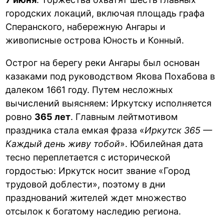
городских локаций, включая площадь графа
Сперанского, набережную Ангары и
живописные острова Юность и Конный.
Острог на берегу реки Ангары был основан
казаками под руководством Якова Похабова в
далеком 1661 году. Путем несложных
вычислений выясняем: Иркутску исполняется
ровно
365 лет
. Главным лейтмотивом
праздника стала емкая фраза «
Иркутск 365 —
Каждый день живу тобой
». Юбилейная дата
тесно переплетается с исторической
гордостью: Иркутск носит звание «Город
трудовой доблести», поэтому в дни
празднований жителей ждет множество
отсылок к богатому наследию региона.