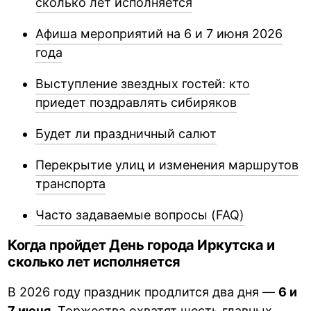
сколько лет исполняется
Афиша мероприятий на 6 и 7 июня 2026
года
Выступление звездных гостей: кто
приедет поздравлять сибиряков
Будет ли праздничный салют
Перекрытие улиц и изменения маршрутов
транспорта
Часто задаваемые вопросы (FAQ)
Когда пройдет День города Иркутска и
сколько лет исполняется
В 2026 году праздник продлится два дня —
6 и
7 июня
. Торжества охватят шесть главных