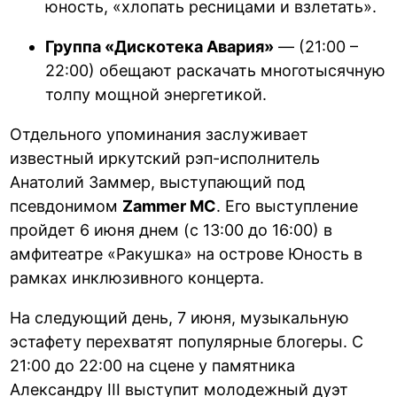
юность, «хлопать ресницами и взлетать».
Группа «Дискотека Авария»
— (21:00 –
22:00) обещают раскачать многотысячную
толпу мощной энергетикой.
Отдельного упоминания заслуживает
известный иркутский рэп-исполнитель
Анатолий Заммер, выступающий под
псевдонимом
Zammer MC
. Его выступление
пройдет 6 июня днем (с 13:00 до 16:00) в
амфитеатре «Ракушка» на острове Юность в
рамках инклюзивного концерта.
На следующий день, 7 июня, музыкальную
эстафету перехватят популярные блогеры. С
21:00 до 22:00 на сцене у памятника
Александру III выступит молодежный дуэт