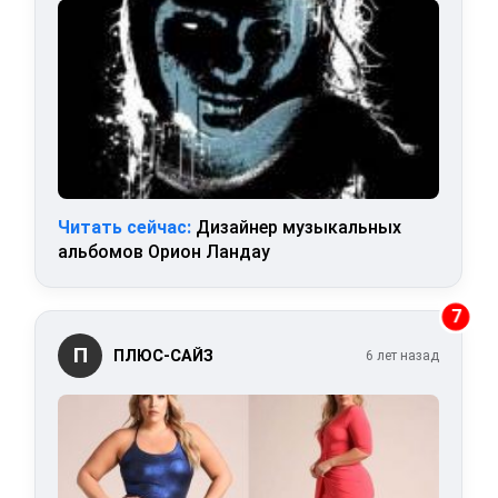
Читать сейчас:
Дизайнер музыкальных
альбомов Орион Ландау
7
П
ПЛЮС-САЙЗ
6 лет назад