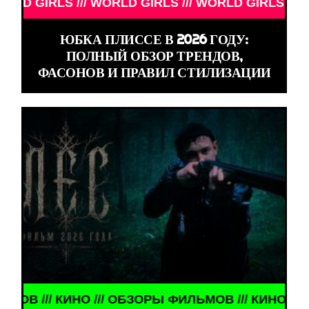
 GIRLS /// WORLD GIRLS ///
ЮБКА ПЛИССЕ В 2026 ГОДУ:
ПОЛНЫЙ ОБЗОР ТРЕНДОВ,
ФАСОНОВ И ПРАВИЛ СТИЛИЗАЦИИ
ЬМОВ /// КИНО /// ОБЗОРЫ ФИЛЬМОВ ///