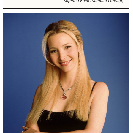
Кортни Кокс (Моника Геллер)