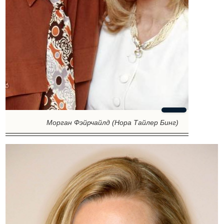
Морган Фэйрчайлд (Нора Тайлер Бинг)