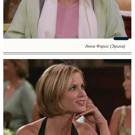
Анна Фэрис (Эрика)