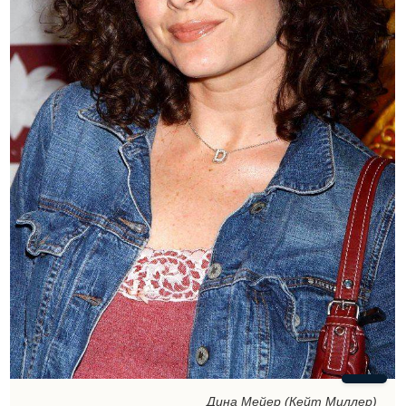
Дина Мейер (Кейт Миллер)