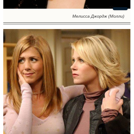
Мелисса Джордж (Молли)