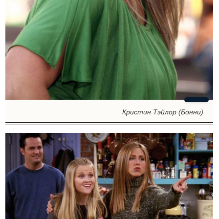
Кристин Тэйлор (Бонни)