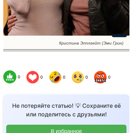
Кристина Эпплгейт (Эми Грин)
0
0
0
0
0
Не потеряйте статью! 💡 Сохраните её
или поделитесь с друзьями!
В избранное