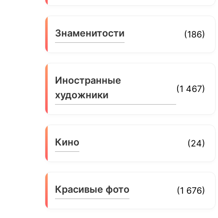
Знаменитости
(186)
Иностранные
(1 467)
художники
Кино
(24)
Красивые фото
(1 676)