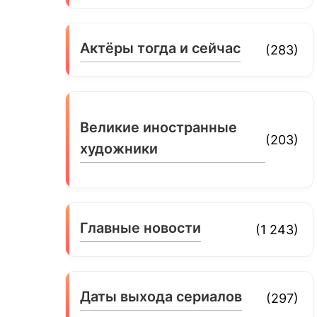
Актёры тогда и сейчас
(283)
Великие иностранные
(203)
художники
Главные новости
(1 243)
Даты выхода сериалов
(297)