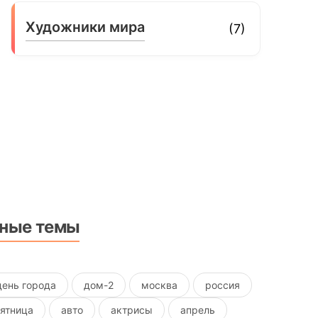
Художники мира
(7)
ные темы
день города
дом-2
москва
россия
пятница
авто
актрисы
апрель