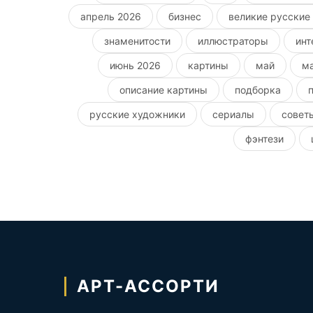
апрель 2026
бизнес
великие русские
знаменитости
иллюстраторы
инт
июнь 2026
картины
май
м
описание картины
подборка
русские художники
сериалы
совет
фэнтези
АРТ-АССОРТИ