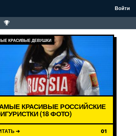
Войти
ЫЕ КРАСИВЫЕ ДЕВУШКИ
АМЫЕ КРАСИВЫЕ РОССИЙСКИЕ
ИГУРИСТКИ (18 ФОТО)
ИТАТЬ ➔
01