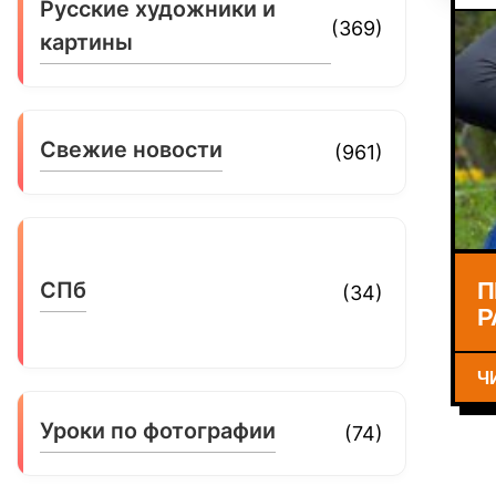
Русские художники и
(369)
картины
Свежие новости
(961)
П
СПб
(34)
Р
Ч
Уроки по фотографии
(74)