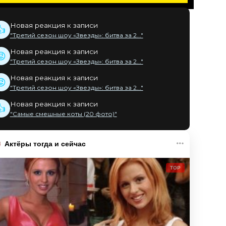
Новая реакция к записи
👍
"Третий сезон шоу «Звезды»: битва за 2..."
Новая реакция к записи
😡
"Третий сезон шоу «Звезды»: битва за 2..."
Новая реакция к записи
😡
"Третий сезон шоу «Звезды»: битва за 2..."
Новая реакция к записи
👍
"Самые смешные коты (20 фото)"
Актёры тогда и сейчас
TOP