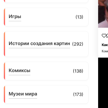
Игры
(13)
Истории создания картин
(292)
Как
Ком
Комиксы
(138)
Музеи мира
(173)