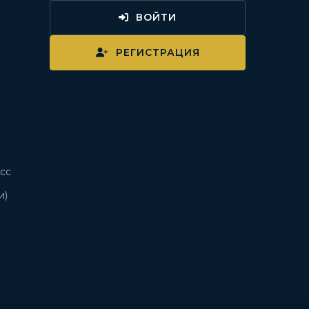
ВОЙТИ
и
РЕГИСТРАЦИЯ
сс
и)