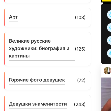
Арт
(103)
Великие русские
художники: биография и
(125)
картины
Горячие фото девушек
(72)
Девушки знаменитости
(243)