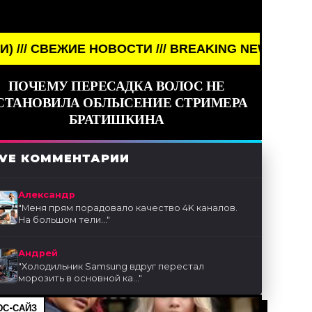
ЖИЕ НОВОСТИ /// BREAKING NEWS /// НОВОСТИ (С
ПОЧЕМУ ПЕРЕСАДКА ВОЛОС НЕ
СТАНОВИЛА ОБЛЫСЕНИЕ СТРИМЕРА
БРАТИШКИНА
IVE КОММЕНТАРИИ
Александр
"
Меня прям порадовало качество 4K каналов.
На большом тели...
"
Андрей
"
Холодильник Samsung вдруг перестал
морозить в основной ка...
"
С-САЙЗ