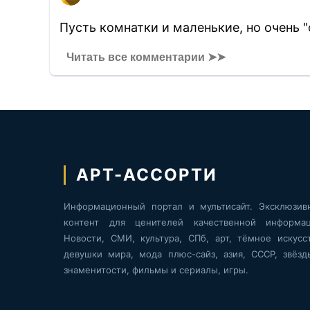
Пусть комнатки и маленькие, но очень "
Читать все комментарии ➤➤
АРТ-АССОРТИ
Информационный портал и мультисайт. Эксклюзив
контент для ценителей качественной информац
Новости, СМИ, культура, СПб, арт, тёмное искусст
девушки мира, мода плюс-сайз, азия, СССР, звёзд
знаменитости, фильмы и сериалы, игры.