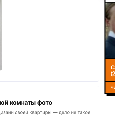
С
(
Ч
ной комнаты фото
изайн своей квартиры — дело не такое