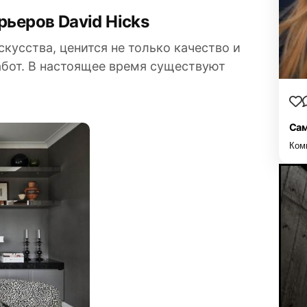
рьеров David Hicks
скусства, ценится не только качество и
абот. В настоящее время существуют
Сам
Ком