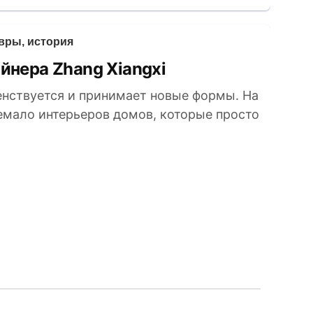
вры, история
йнера Zhang Xiangxi
нствуется и принимает новые формы. На
емало интерьеров домов, которые просто