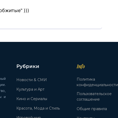
обжитые" )))
Info
Рубрики
ный
Политика
Новости & СМИ
ии.
конфиденциальност
Культура и Арт
во,
Пользовательское
ы и
Кино и Сериалы
соглашение
Красота, Мода и Стиль
Общие правила
Игровой мир