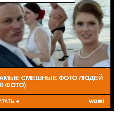
АМЫЕ СМЕШНЫЕ ФОТО ЛЮДЕЙ
20 ФОТО)
ИТАТЬ ➔
WOW!