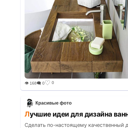
♡
0
👁 168
🗨 0
Красивые фото
Лучшие идеи для дизайна ван
Сделать по-настоящему качественный д