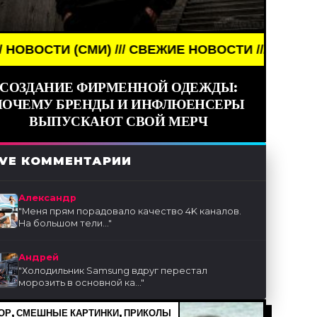
И) /// СВЕЖИЕ НОВОСТИ ///
СОЗДАНИЕ ФИРМЕННОЙ ОДЕЖДЫ:
ПОЧЕМУ БРЕНДЫ И ИНФЛЮЕНСЕРЫ
ВЫПУСКАЮТ СВОЙ МЕРЧ
IVE КОММЕНТАРИИ
Александр
"
Меня прям порадовало качество 4K каналов.
На большом тели...
"
Андрей
"
Холодильник Samsung вдруг перестал
морозить в основной ка...
"
Р, СМЕШНЫЕ КАРТИНКИ, ПРИКОЛЫ