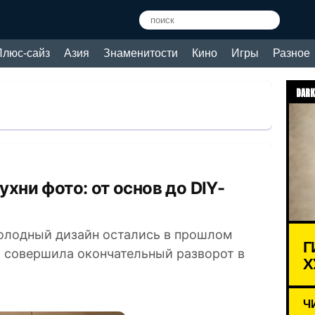
Плюс-сайз
Азия
Знаменитости
Кино
Игры
Разное
DARK
олодный дизайн остались в прошлом
Г
а совершила окончательный разворот в
Х
Ч