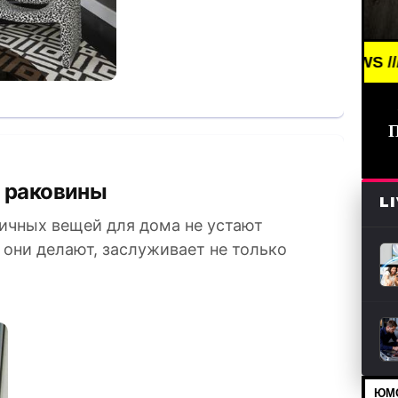
ЖИЕ НОВОСТИ /// BREAKING NEWS /// НОВОСТИ (СМ
е раковины
L
ичных вещей для дома не устают
 они делают, заслуживает не только
ЮМО