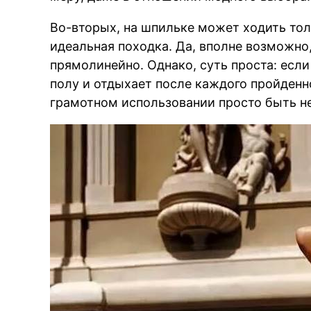
Во-вторых, на шпильке может ходить тол
идеальная походка. Да, вполне возможно,
прямолинейно. Однако, суть проста: если
полу и отдыхает после каждого пройденно
грамотном использовании просто быть н