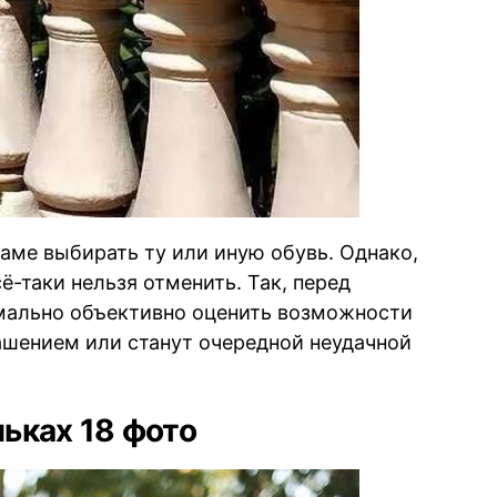
даме выбирать ту или иную обувь. Однако,
-таки нельзя отменить. Так, перед
мально объективно оценить возможности
рашением или станут очередной неудачной
ьках 18 фото