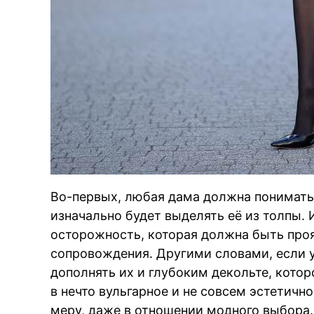
Во-первых, любая дама должна понимать,
изначально будет выделять её из толпы.
осторожность, которая должна быть про
сопровождения. Другими словами, если 
дополнять их и глубоким декольте, котор
в нечто вульгарное и не совсем эстетично
меру, даже в отношении модного выбора.