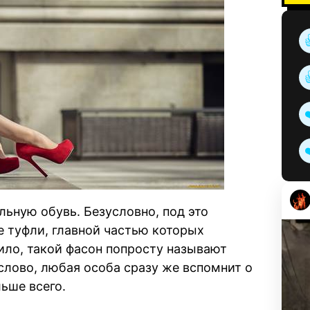
ьную обувь. Безусловно, под это
 туфли, главной частью которых
вило, такой фасон попросту называют
 слово, любая особа сразу же вспомнит о
льше всего.