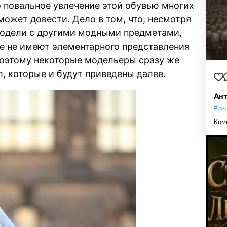
о повальное увлечение этой обувью многих
может довести. Дело в том, что, несмотря
модели с другими модными предметами,
е не имеют элементарного представления
 поэтому некоторые модельеры сразу же
, которые и будут приведены далее.
Ант
#ил
Ком