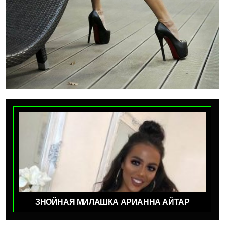
ЗНОЙНАЯ МИЛАШКА АРИАННА АЙТАР