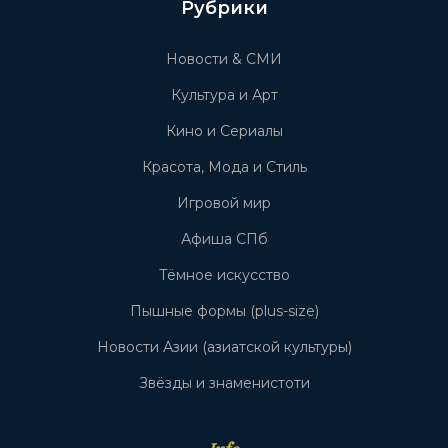
Рубрики
Новости & СМИ
Культура и Арт
Кино и Сериалы
Красота, Мода и Стиль
Игровой мир
Афиша СПб
Тёмное искусство
Пышные формы (plus-size)
Новости Азии (азиатской культуры)
Звёзды и знаменистоти