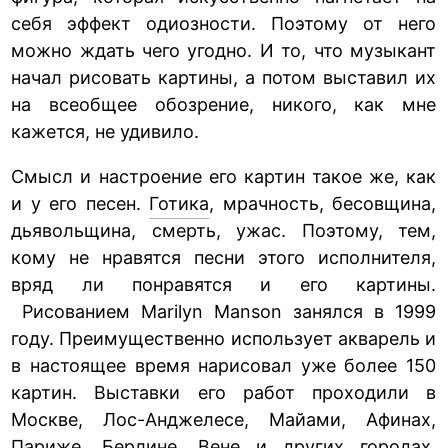
себя эффект одиозности. Поэтому от него
можно ждать чего угодно. И то, что музыкант
начал рисовать картины, а потом выставил их
на всеобщее обозрение, никого, как мне
кажется, не удивило.
Смысл и настроение его картин такое же, как
и у его песен.
Готика
, мрачность, бесовщина,
дьявольщина, смерть, ужас. Поэтому, тем,
кому не нравятся песни этого исполнителя,
вряд ли понравятся и его картины.
Рисованием Marilyn Manson занялся в 1999
году. Преимущественно использует акварель и
в настоящее время нарисовал уже более 150
картин. Выставки его работ проходили в
Москве, Лос-Анджелесе, Майами, Афинах,
Париже, Берлине, Вене и других городах.