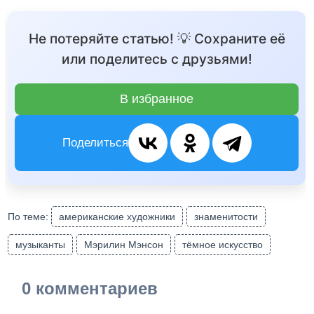
Не потеряйте статью! 💡 Сохраните её
или поделитесь с друзьями!
В избранное
Поделиться
По теме:
американские художники
знаменитости
музыканты
Мэрилин Мэнсон
тёмное искусство
0 комментариев