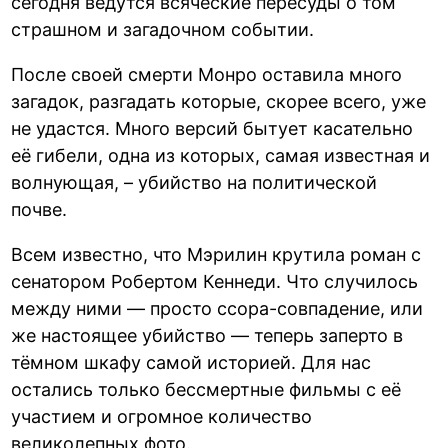
сегодня ведутся всяческие пересуды о том
страшном и загадочном событии.
После своей смерти Монро оставила много
загадок, разгадать которые, скорее всего, уже
не удастся. Много версий бытует касательно
её гибели, одна из которых, самая известная и
волнующая, – убийство на политической
почве.
Всем известно, что Мэрилин крутила роман с
сенатором Робертом Кеннеди. Что случилось
между ними — просто ссора-совпадение, или
же настоящее убийство — теперь заперто в
тёмном шкафу самой историей. Для нас
остались только бессмертные фильмы с её
участием и огромное количество
великолепных фото.