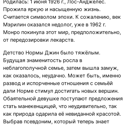
Родилась: 1 июня 1926 г., Лос-Анджелес.
Прожила яркую и насыщенную жизнь.
Считается символом эпохи. К сожалению, век
Мэрилин оказался недолог, уже в 1962 г.
Монро покинула этот мир, предположительно,
от передозировки лекарств.
Детство Нормы Джин было тяжёлым.
Будущая знаменитость росла в
неблагополучной семье, затем вышла замуж,
как оказалось, неудачно. Может быть, именно
развод и испорченные отношения с семьёй
дали Норме стимул достигать новых вершин.
Обаятельной девушке поступают предложения
стать манекенщицей, что неудивительно, так
как природа одарила её невиданной красотой.
Выбрав псевдоним, который теперь знает