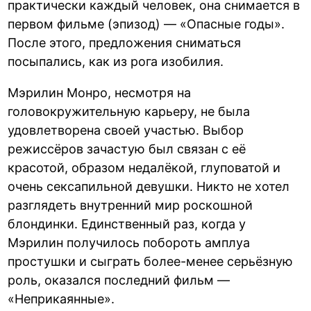
практически каждый человек, она снимается в
первом фильме (эпизод) — «Опасные годы».
После этого, предложения сниматься
посыпались, как из рога изобилия.
Мэрилин Монро, несмотря на
головокружительную карьеру, не была
удовлетворена своей участью. Выбор
режиссёров зачастую был связан с её
красотой, образом недалёкой, глуповатой и
очень сексапильной девушки. Никто не хотел
разглядеть внутренний мир роскошной
блондинки. Единственный раз, когда у
Мэрилин получилось побороть амплуа
простушки и сыграть более-менее серьёзную
роль, оказался последний фильм —
«Неприкаянные».