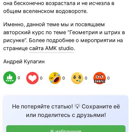
она бесконечно возрастала и не исчезла в
общем вселенском водовороте.
Именно, данной теме мы и посвящаем
авторский курс по теме “Геометрия и штрих в
рисунке”. Более подробнее о мероприятии на
странице
сайта AMK studio
.
Андрей Кулагин
0
0
0
0
0
Не потеряйте статью! 💡 Сохраните её
или поделитесь с друзьями!
В избранное