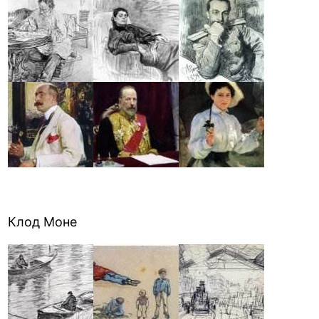
Клод Моне