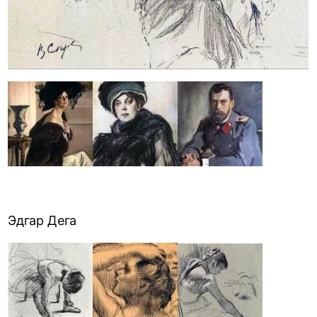
Эдгар Дега