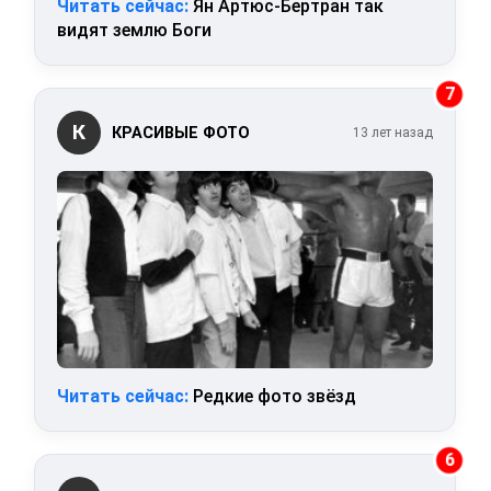
Читать сейчас:
Ян Артюс-Бертран так
видят землю Боги
7
К
КРАСИВЫЕ ФОТО
13 лет назад
Читать сейчас:
Редкие фото звёзд
6