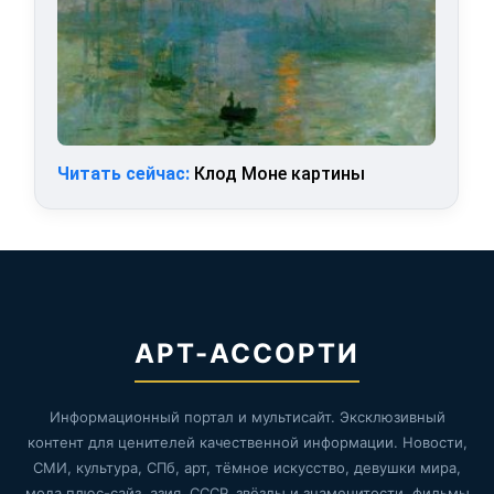
Читать сейчас:
Клод Моне картины
АРТ-АССОРТИ
Информационный портал и мультисайт. Эксклюзивный
контент для ценителей качественной информации. Новости,
СМИ, культура, СПб, арт, тёмное искусство, девушки мира,
мода плюс-сайз, азия, СССР, звёзды и знаменитости, фильмы