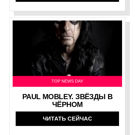
TOP NEWS DAY
PAUL MOBLEY. ЗВЁЗДЫ В
ЧЁРНОМ
ЧИТАТЬ СЕЙЧАС