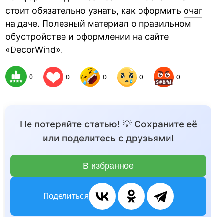
стоит обязательно узнать, как оформить
очаг
на даче
. Полезный материал о правильном
обустройстве и оформлении на сайте
«DecorWind».
0
0
0
0
0
Не потеряйте статью! 💡 Сохраните её
или поделитесь с друзьями!
В избранное
Поделиться