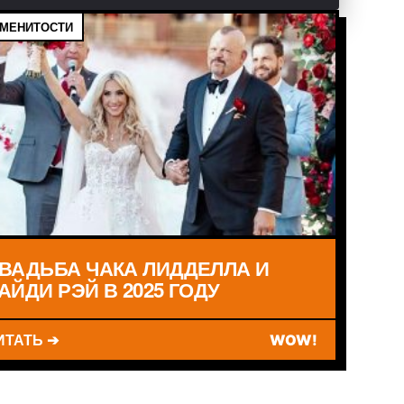
МЕНИТОСТИ
ВАДЬБА ЧАКА ЛИДДЕЛЛА И
АЙДИ РЭЙ В 2025 ГОДУ
ИТАТЬ ➔
WOW!