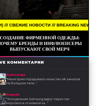
/ BREAKING NEWS /// НОВОСТИ (СМИ) /// СВЕЖИЕ
СОЗДАНИЕ ФИРМЕННОЙ ОДЕЖДЫ:
ПОЧЕМУ БРЕНДЫ И ИНФЛЮЕНСЕРЫ
ВЫПУСКАЮТ СВОЙ МЕРЧ
IVE КОММЕНТАРИИ
Александр
"
Меня прям порадовало качество 4K каналов.
На большом тели...
"
Андрей
"
Холодильник Samsung вдруг перестал
морозить в основной ка...
"