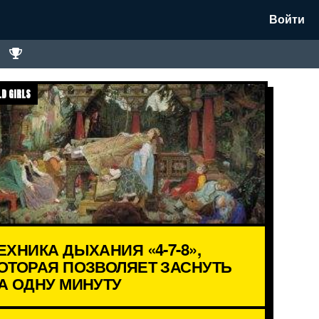
Войти
D GIRLS
ЕХНИКА ДЫХАНИЯ «4-7-8»,
ОТОРАЯ ПОЗВОЛЯЕТ ЗАСНУТЬ
А ОДНУ МИНУТУ