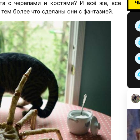
Ч
рта с черепами и костями? И всё же, все
тем более что сделаны они с фантазией.