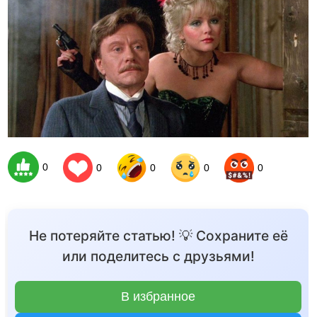
0
0
0
0
0
Не потеряйте статью! 💡 Сохраните её
или поделитесь с друзьями!
В избранное