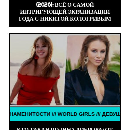
(2026): ВСЁ О САМОЙ
ИНТРИГУЮЩЕЙ ЭКРАНИЗАЦИИ
ГОДА С НИКИТОЙ КОЛОГРИВЫМ
МЕНИТОСТИ /// WORLD GIRLS /// ДЕВУШКИ ЗНАМЕ
КТО ТАКАЯ ПОЛИНА ДИБРОВА: ОТ