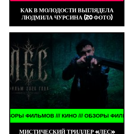
КАК В МОЛОДОСТИ ВЫГЛЯДЕЛА
ЛЮДМИЛА ЧУРСИНА (20 ФОТО)
Ы ФИЛЬМОВ /// КИНО /// ОБЗОРЫ ФИЛЬМОВ ///
МИСТИЧЕСКИЙ ТРИЛЛЕР «ЛЕС»