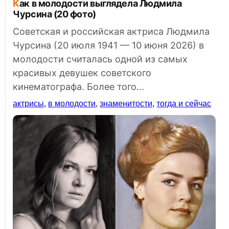
Как в молодости выглядела Людмила
Чурсина (20 фото)
Советская и российская актриса Людмила
Чурсина (20 июля 1941 — 10 июня 2026) в
молодости считалась одной из самых
красивых девушек советского
кинематографа. Более того...
актрисы
,
в молодости
,
знаменитости
,
тогда и сейчас