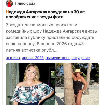
Плюс-сайз
Надежда Ангарская похудела на 30 кг:
преображение звезды фото
Звезда телевизионных проектов и
комедийных шоу Надежда Ангарская вновь
заставила публику пристально обсуждать
свою персону. В апреле 2026 года 43-
летняя артистка опубл...
актрисы
,
апрель 2026
,
знаменитости
,
похудение