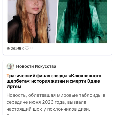
♡
0
👁 261
🗨 0
Новости Искусства
Трагический финал звезды «Клюквенного
щербета»: история жизни и смерти Эдже
Иртем
Новость, облетевшая мировые таблоиды в
середине июня 2026 года, вызвала
настоящий шок у поклонников дизи.