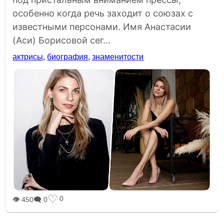
особенно когда речь заходит о союзах с
известными персонами. Имя Анастасии
(Аси) Борисовой сег...
актрисы
,
биография
,
знаменитости
♡
0
👁 450
🗨 0