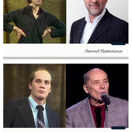
Леонид Ярмольник