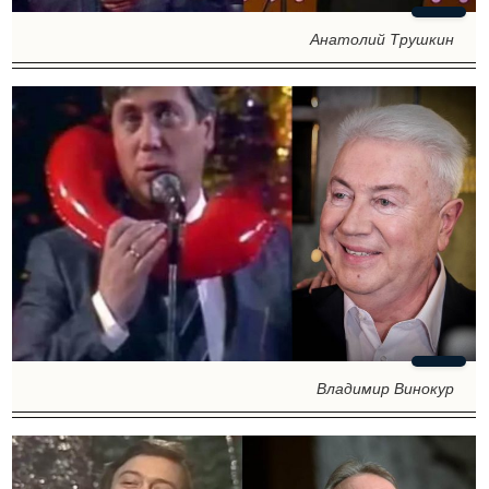
Анатолий Трушкин
Владимир Винокур