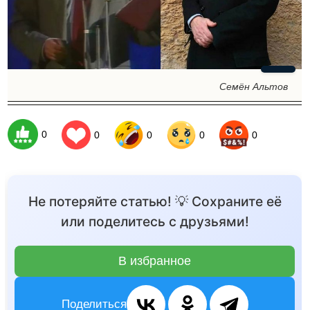
Семён Альтов
0
0
0
0
0
Не потеряйте статью! 💡 Сохраните её
или поделитесь с друзьями!
В избранное
Поделиться