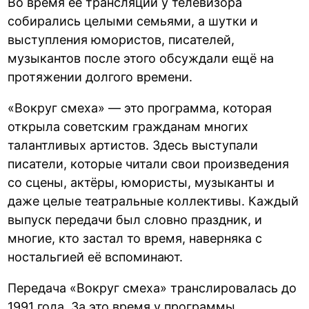
Во время её трансляции у телевизора
собирались целыми семьями, а шутки и
выступления юмористов, писателей,
музыкантов после этого обсуждали ещё на
протяжении долгого времени.
«Вокруг смеха» — это программа, которая
открыла советским гражданам многих
талантливых артистов. Здесь выступали
писатели, которые читали свои произведения
со сцены, актёры, юмористы, музыканты и
даже целые театральные коллективы. Каждый
выпуск передачи был словно праздник, и
многие, кто застал то время, наверняка с
ностальгией её вспоминают.
Передача «Вокруг смеха» транслировалась до
1991 года. За это время у программы