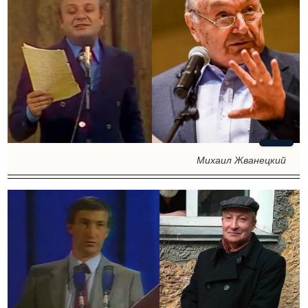
Михаил Жванецкий