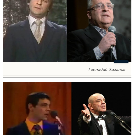
Геннадий Хазанов