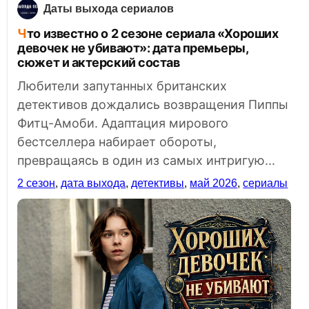
Даты выхода сериалов
Что известно о 2 сезоне сериала «Хороших
девочек не убивают»: дата премьеры,
сюжет и актерский состав
Любители запутанных британских
детективов дождались возвращения Пиппы
Фитц-Амоби. Адаптация мирового
бестселлера набирает обороты,
превращаясь в один из самых интригую...
2 сезон
,
дата выхода
,
детективы
,
май 2026
,
сериалы