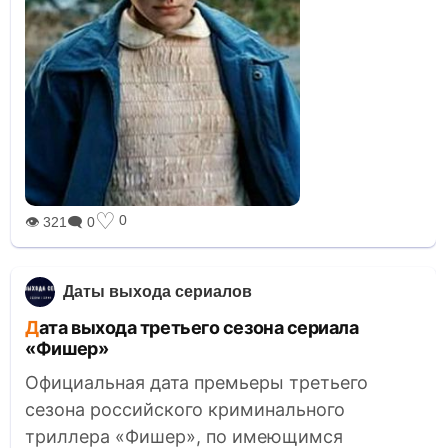
♡
0
👁 321
🗨 0
Даты выхода сериалов
Дата выхода третьего сезона сериала
«Фишер»
Официальная дата премьеры третьего
сезона российского криминального
триллера «Фишер», по имеющимся