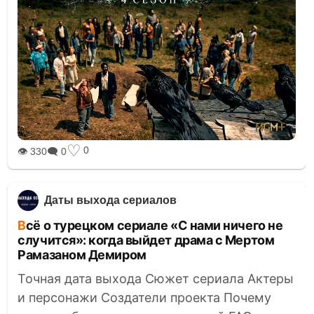
♡
0
👁 330
🗨 0
Даты выхода сериалов
Всё о турецком сериале «С нами ничего не
случится»: когда выйдет драма с Мертом
Рамазаном Демиром
Точная дата выхода Сюжет сериала Актеры
и персонажи Создатели проекта Почему