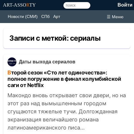
ART-ASSO
R
TY
Войти
Новости (СМИ)
СПб
Арт
☰ Меню
Записи с меткой:
сериалы
Даты выхода сериалов
Второй сезон «Сто лет одиночества»:
полное погружение в финал колумбийской
саги от Netflix
Макондо вновь открывает свои двери, но на
этот раз над вымышленным городом
сгущаются тяжелые тучи. Долгожданная
экранизация величайшего романа
латиноамериканского писа...