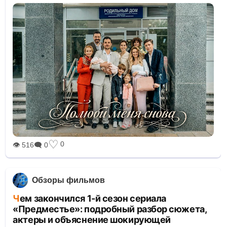
♡
0
👁 516
🗨 0
Обзоры фильмов
Чем закончился 1-й сезон сериала
«Предместье»: подробный разбор сюжета,
актеры и объяснение шокирующей