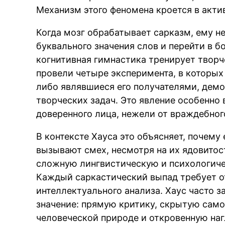
Механизм этого феномена кроется в акт
Когда мозг обрабатывает сарказм, ему н
буквального значения слов и перейти в 
когнитивная гимнастика тренирует творч
провели четыре эксперимента, в которых
либо являвшиеся его получателями, дем
творческих задач. Это явление особенно 
доверенного лица, нежели от враждебног
В контексте Хауса это объясняет, почему
вызывают смех, несмотря на их ядовитос
сложную лингвистическую и психологичес
Каждый саркастический выпад требует о
интеллектуального анализа. Хаус часто 
значение: прямую критику, скрытую само
человеческой природе и откровенную наг