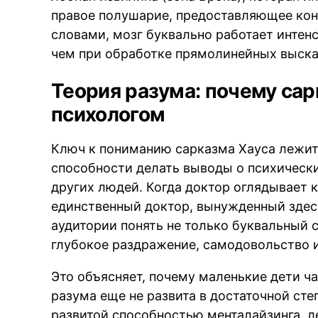
правое полушарие, предоставляющее кон
словами, мозг буквально работает интенс
чем при обработке прямолинейных выска
Теория разума: почему сар
психологом
Ключ к пониманию сарказма Хауса лежит
способности делать выводы о психическ
других людей. Когда доктор оглядывает к
единственный доктор, вынужденный здесь
аудитории понять не только буквальный с
глубокое раздражение, самодовольство и
Это объясняет, почему маленькие дети ч
разума еще не развита в достаточной ст
развитой способностью менталайзинга, 