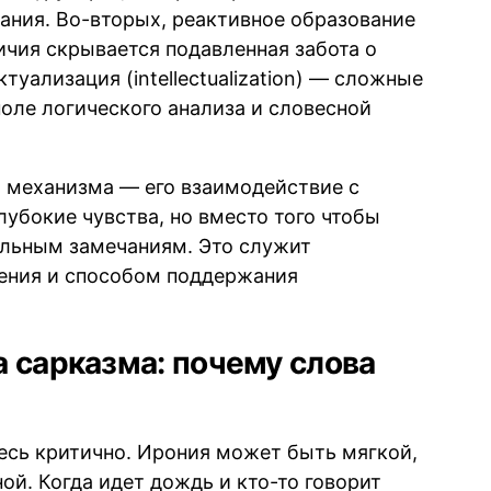
ания. Во-вторых, реактивное образование
личия скрывается подавленная забота о
ктуализация (intellectualization) — сложные
оле логического анализа и словесной
о механизма — его взаимодействие с
лубокие чувства, но вместо того чтобы
тельным замечаниям. Это служит
ения и способом поддержания
 сарказма: почему слова
есь критично. Ирония может быть мягкой,
й. Когда идет дождь и кто-то говорит