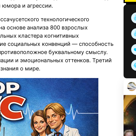
и юмора и агрессии.
сачусетского технологического
 на основе анализа 800 взрослых
ельных кластера когнитивных
ие социальных конвенций — способность
 противоположное буквальному смыслу.
нации и эмоциональных оттенков. Третий
знания о мире.