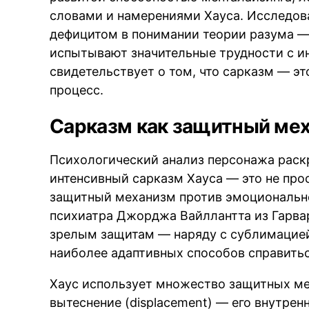
словами и намерениями Хауса. Исследова
дефицитом в понимании теории разума —
испытывают значительные трудности с ин
свидетельствует о том, что сарказм — э
процесс.
Сарказм как защитный мех
Психологический анализ персонажа раск
интенсивный сарказм Хауса — это не прос
защитный механизм против эмоциональн
психиатра Джорджа Вайллантта из Гарва
зрелым защитам — наряду с сублимацией
наиболее адаптивных способов справитьс
Хаус использует множество защитных ме
вытеснение (displacement) — его внутре