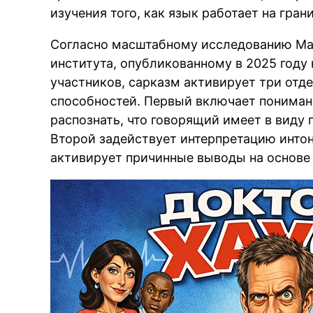
изучения того, как язык работает на гран
Согласно масштабному исследованию Мас
института, опубликованному в 2025 году
участников, сарказм активирует три отд
способностей. Первый включает пониман
распознать, что говорящий имеет в виду
Второй задействует интерпретацию инто
активирует причинные выводы на основе 