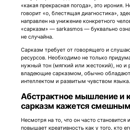
«какая прекрасная погода», это ирония. 
говорит «о, блестящая диагностика», зде
направлен на унижение конкретного чело
«сарказм» — sarkasmos — буквально озна
не случайна.
Сарказм требует от говорящего и слуша
ресурсов. Необходимо не только придум
нужный тон (мягкий или жестокий), но и
владеющие сарказмом, обычно обладаю
интеллектом и развитым чувством языка
Абстрактное мышление и к
сарказм кажется смешны
Несмотря на то, что он часто становится
повышает креативность как у того, кто его