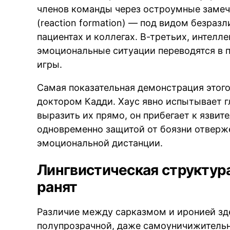
членов команды через остроумные замеч
(reaction formation) — под видом безраз
пациентах и коллегах. В-третьих, интелле
эмоциональные ситуации переводятся в п
игры.
Самая показательная демонстрация этог
доктором Кадди. Хаус явно испытывает г
выразить их прямо, он прибегает к язви
одновременно защитой от боязни отверж
эмоциональной дистанции.
Лингвистическая структура
ранят
Различие между сарказмом и иронией зд
полупрозрачной, даже самоуничижительно