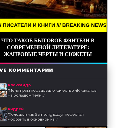
И КНИГИ /// BREAKING NEWS /// АРТ /// ПИСАТЕЛИ
ЧТО ТАКОЕ БЫТОВОЕ ФЭНТЕЗИ В
СОВРЕМЕННОЙ ЛИТЕРАТУРЕ:
ЖАНРОВЫЕ ЧЕРТЫ И СЮЖЕТЫ
IVE КОММЕНТАРИИ
Александр
"
Меня прям порадовало качество 4K каналов.
На большом тели...
"
Андрей
"
Холодильник Samsung вдруг перестал
морозить в основной ка...
"