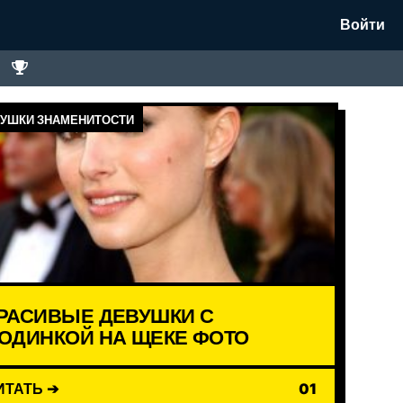
Войти
УШКИ ЗНАМЕНИТОСТИ
РАСИВЫЕ ДЕВУШКИ С
ОДИНКОЙ НА ЩЕКЕ ФОТО
ИТАТЬ ➔
01