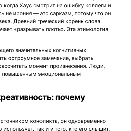
Но когда Хаус смотрит на ошибку коллеги и
сь не ирония — это сарказм, потому что он
века. Древний греческий корень слова
чает «разрывать плоть». Эта этимология
ющего значительных когнитивных
ать остроумное замечание, выбрать
 рассчитать момент произнесения. Люди,
т повышенным эмоциональным
.
реативность: почему
м
 источником конфликта, он одновременно
 использует, так и у того, кто его слышит.