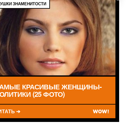
УШКИ ЗНАМЕНИТОСТИ
АМЫЕ КРАСИВЫЕ ЖЕНЩИНЫ-
ОЛИТИКИ (25 ФОТО)
ИТАТЬ ➔
WOW!