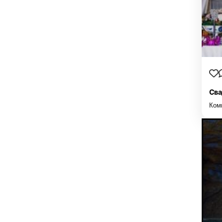
Сва
Ком