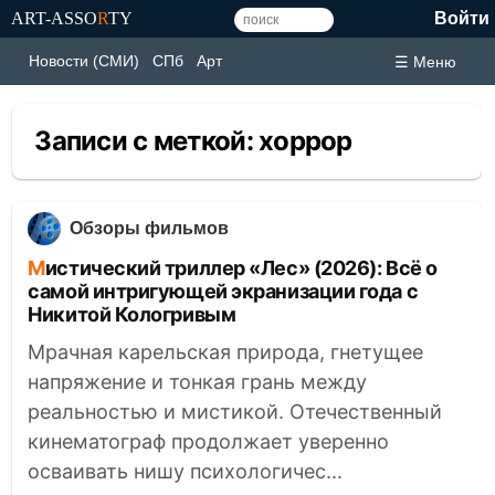
ART-ASSO
R
TY
Войти
Новости (СМИ)
СПб
Арт
☰ Меню
Записи с меткой:
хоррор
Обзоры фильмов
Мистический триллер «Лес» (2026): Всё о
самой интригующей экранизации года с
Никитой Кологривым
Мрачная карельская природа, гнетущее
напряжение и тонкая грань между
реальностью и мистикой. Отечественный
кинематограф продолжает уверенно
осваивать нишу психологичес...