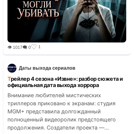
♡
1
👁 1017
🗨 0
Даты выхода сериалов
Трейлер 4 сезона «Извне»: разбор сюжета и
официальная дата выхода хоррора
Внимание любителей мистических
триллеров приковано к экранам: студия
MGM+ представила долгожданный
полноценный видеоролик предстоящего
продолжения. Создатели проекта —...