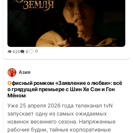
♡
0
👁 615
🗨 0
Азия
Офисный ромком «Заявление о любви»: всё
о грядущей премьере с Шин Хе Сон и Гон
Мёном
Уже 25 апреля 2026 года телеканал tvN
запускает одну из самых ожидаемых
новинок весеннего сезона. Напряженные
рабочие будни, тайные корпоративные