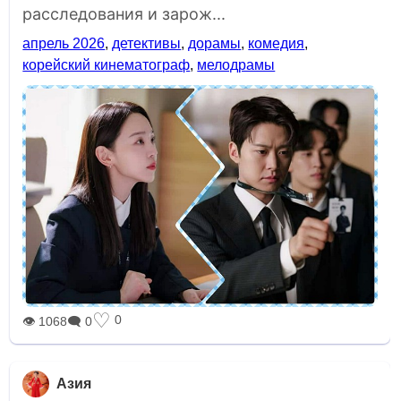
расследования и зарож...
апрель 2026
,
детективы
,
дорамы
,
комедия
,
корейский кинематограф
,
мелодрамы
♡
0
👁 1068
🗨 0
Азия