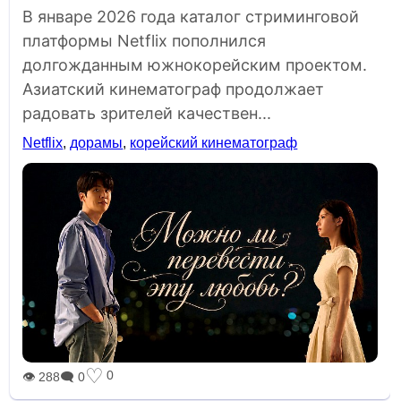
В январе 2026 года каталог стриминговой
платформы Netflix пополнился
долгожданным южнокорейским проектом.
Азиатский кинематограф продолжает
радовать зрителей качествен...
Netflix
,
дорамы
,
корейский кинематограф
♡
0
👁 288
🗨 0