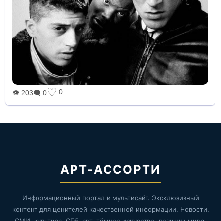
♡
0
👁 203
🗨 0
АРТ-АССОРТИ
Информационный портал и мультисайт. Эксклюзивный
контент для ценителей качественной информации. Новости,
СМИ, культура, СПб, арт, тёмное искусство, девушки мира,