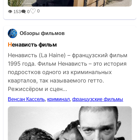
♡
0
👁 153
🗨 0
Обзоры фильмов
Ненависть фильм
Ненависть (La Haine) – французский фильм
1995 года. Фильм Ненависть – это история
подростков одного из криминальных
кварталов, так называемого гетто.
Режиссёром и сцен...
Венсан Кассель
,
криминал
,
французские фильмы