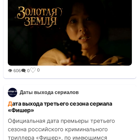
♡
0
👁 606
🗨 0
Даты выхода сериалов
Дата выхода третьего сезона сериала
«Фишер»
Официальная дата премьеры третьего
сезона российского криминального
триллера «Фишер», по имеющимся