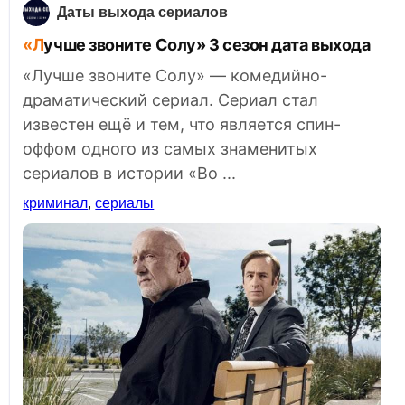
Даты выхода сериалов
«Лучше звоните Солу» 3 сезон дата выхода
«Лучше звоните Солу» — комедийно-
драматический сериал. Сериал стал
известен ещё и тем, что является спин-
оффом одного из самых знаменитых
сериалов в истории «Во ...
криминал
,
сериалы