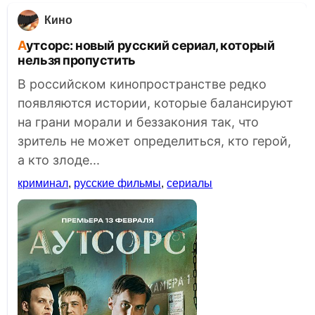
Кино
Аутсорс: новый русский сериал, который
нельзя пропустить
В российском кинопространстве редко
появляются истории, которые балансируют
на грани морали и беззакония так, что
зритель не может определиться, кто герой,
а кто злоде...
криминал
,
русские фильмы
,
сериалы