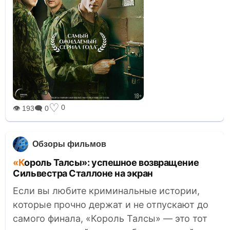
♡
0
👁 193
🗨 0
Обзоры фильмов
«Король Талсы»: успешное возвращение
Сильвестра Сталлоне на экран
Если вы любите криминальные истории,
которые прочно держат и не отпускают до
самого финала, «Король Талсы» — это тот