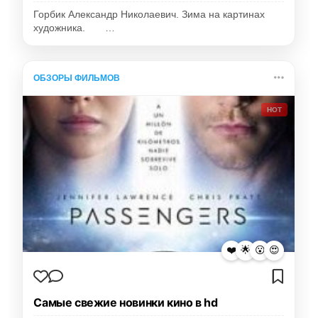
Горбик Александр Николаевич. Зима на картинах
художника. …
ОБЗОРЫ ФИЛЬМОВ
HOT
❤️
🌟
😮
😍
Самые свежие новинки кино в hd