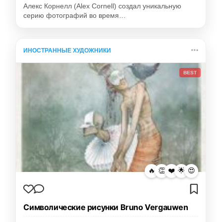
Алекс Корнелл (Alex Cornell) создал уникальную
серию фотографий во время…
ИНОСТРАННЫЕ ХУДОЖНИКИ
BEST
🔥
👏
❤️
🌟
😍
Символические рисунки Bruno Vergauwen