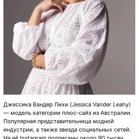
Джессика Вандер Лихи (Jessica Vander Leahy)
— модель категории плюс-сайз из Австралии.
Популярная представительница модной
индустрии, а также звезда социальных сетей.
На её Instagram подписаны около 90 тысяч