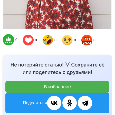
0
0
0
0
0
Не потеряйте статью! 💡 Сохраните её
или поделитесь с друзьями!
В избранное
Поделиться