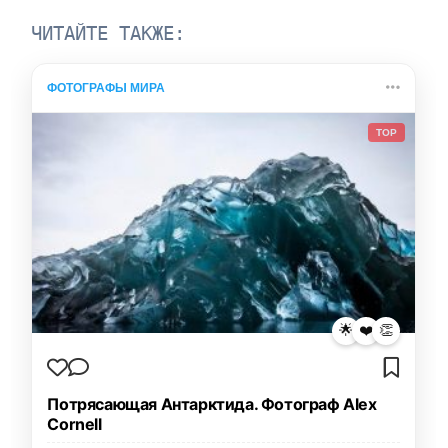
ЧИТАЙТЕ ТАКЖЕ:
ФОТОГРАФЫ МИРА
TOP
🌟
❤️
👏
Потрясающая Антарктида. Фотограф Alex
Cornell