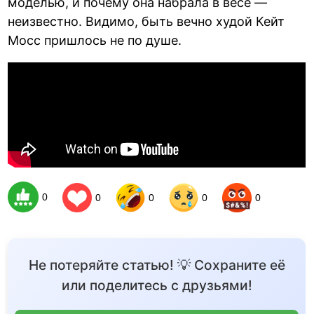
моделью, и почему она набрала в весе —
неизвестно. Видимо, быть вечно худой Кейт
Мосс пришлось не по душе.
0
0
0
0
0
Не потеряйте статью! 💡 Сохраните её
или поделитесь с друзьями!