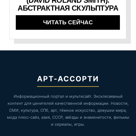
(DAVID ROLAND SMITH).
АБСТРАКТНАЯ СКУЛЬПТУРА
ЧИТАТЬ СЕЙЧАС
АРТ-АССОРТИ
Информационный портал и мультисайт. Эксклюзивный
контент для ценителей качественной информации. Новости,
СМИ, культура, СПб, арт, тёмное искусство, девушки мира,
мода плюс-сайз, азия, СССР, звёзды и знаменитости, фильмы
и сериалы, игры.