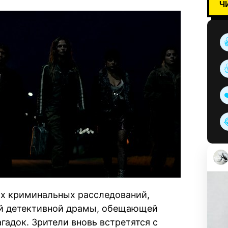
Ч
х криминальных расследований,
ой детективной драмы, обещающей
адок. Зрители вновь встретятся с