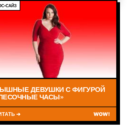
С-САЙЗ
ЫШНЫЕ ДЕВУШКИ С ФИГУРОЙ
ПЕСОЧНЫЕ ЧАСЫ»
ИТАТЬ ➔
WOW!