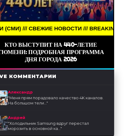
ЖИЕ НОВОСТИ /// BREAKING NEWS /// НОВОСТИ (СМ
КТО ВЫСТУПИТ НА 440-ЛЕТИЕ
ТЮМЕНИ: ПОДРОБНАЯ ПРОГРАММА
ДНЯ ГОРОДА 2026
IVE КОММЕНТАРИИ
Александр
"
Меня прям порадовало качество 4K каналов.
На большом тели...
"
Андрей
"
Холодильник Samsung вдруг перестал
морозить в основной ка...
"