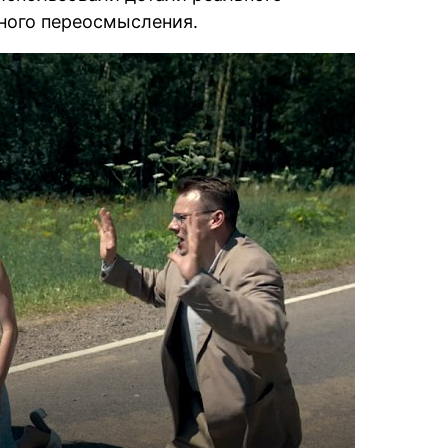
нного переосмысления.