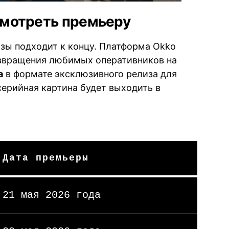
 смотреть премьеру
ы подходит к концу. Платформа Okko
озвращения любимых оперативников на
а
в формате эксклюзивного релиза для
ерийная картина будет выходить в
Дата премьеры
21 мая 2026 года