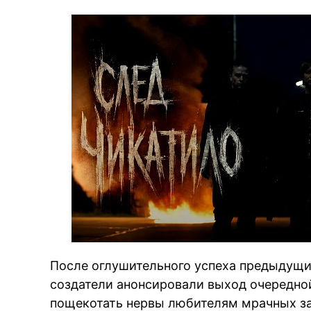
После оглушительного успеха предыдущи
создатели анонсировали выход очередн
пощекотать нервы любителям мрачных заг