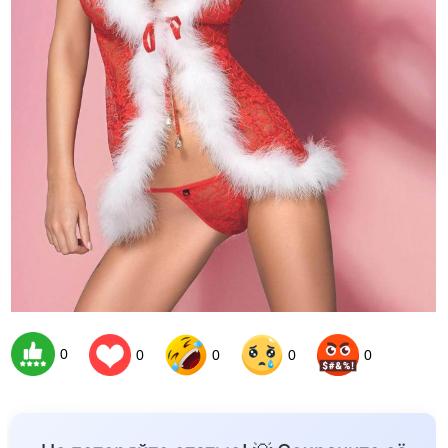
0
0
0
0
0