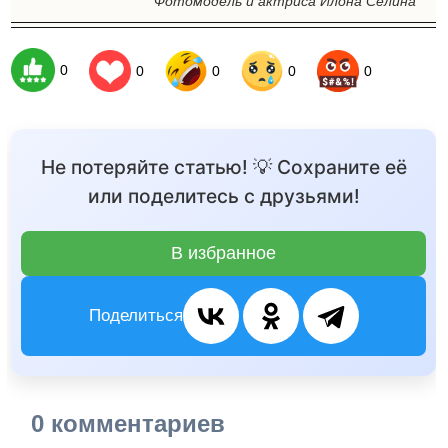
Фотомодель и актриса Илона Селина
0
0
0
0
0
Не потеряйте статью! 💡 Сохраните её
или поделитесь с друзьями!
В избранное
Поделиться
0 комментариев