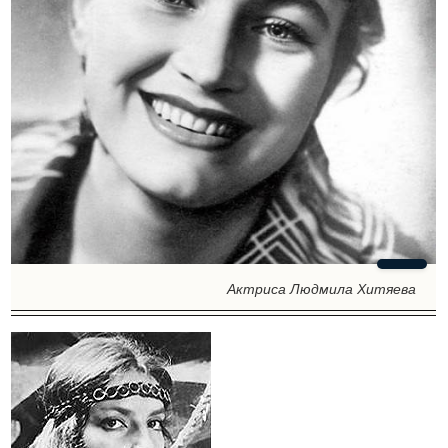
Актриса Людмила Хитяева