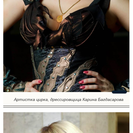
Артистка цирка, дрессировщица Карина Багдасарова