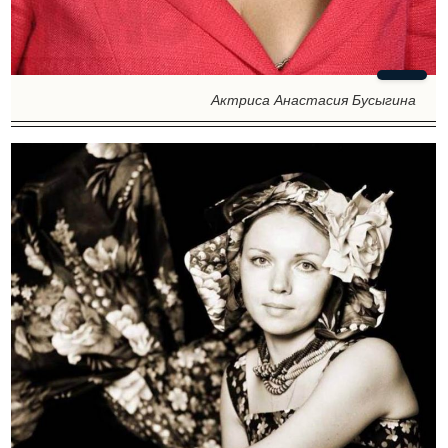
Актриса Анастасия Бусыгина