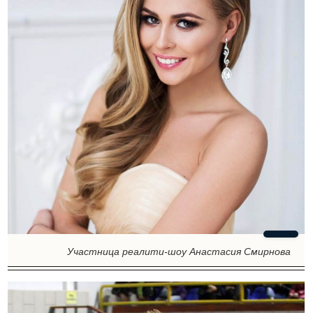
Участница реалити-шоу Анастасия Смирнова