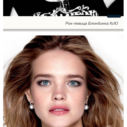
Рок-певица Блондинка КсЮ