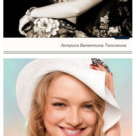
Актриса Валентина Теличкина