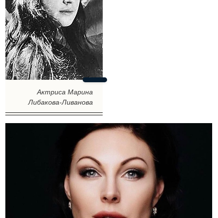
Актриса Марина
Либакова-Ливанова