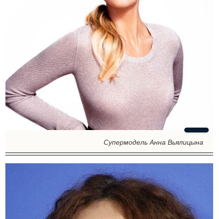
Супермодель Анна Вьялицына