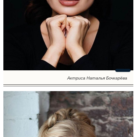
Актриса Наталья Бочкарёва