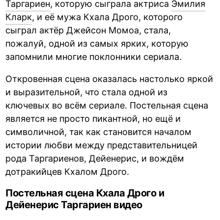
Таргариен
, которую сыграла актриса
Эмилия
Кларк
, и её мужа Кхала Дрого, которого
сыграл актёр Джейсон Момоа, стала,
пожалуй, одной из самых ярких, которую
запомнили многие поклонники сериала.
Откровенная сцена оказалась настолько яркой
и выразительной, что стала одной из
ключевых во всём сериале. Постельная сцена
является не просто пикантной, но ещё и
символичной, так как становится началом
истории любви между представительницей
рода Таргариенов, Дейенерис, и вождём
дотракийцев Кхалом Дрого.
Постельная сцена Кхала Дрого и
Дейенерис Таргариен видео