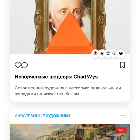
🌟
🔥
👏
😮
❤️
Испорченные шедевры Chad Wys
Современный художник с несколько радикальными
взглядами на искусство. Как вы…
ИНОСТРАННЫЕ ХУДОЖНИКИ
HOT