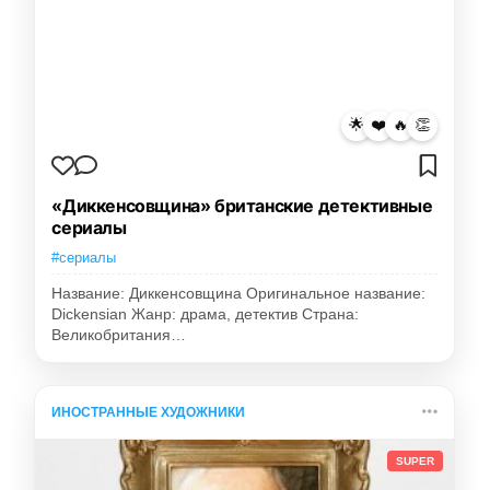
🌟
❤️
🔥
👏
«Диккенсовщина» британские детективные
сериалы
#сериалы
Название: Диккенсовщина Оригинальное название:
Dickensian Жанр: драма, детектив Страна:
Великобритания…
ИНОСТРАННЫЕ ХУДОЖНИКИ
SUPER