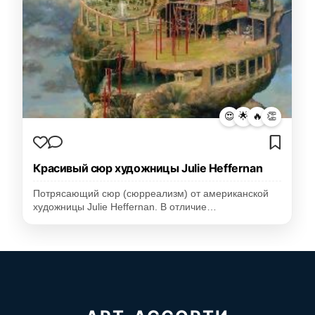
😍
🌟
🔥
👏
Красивый сюр художницы Julie Heffernan
Потрясающий сюр (сюрреализм) от американской
художницы Julie Heffernan. В отличие…