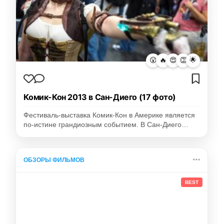
😮
🔥
😍
👏
🌟
Комик-Кон 2013 в Сан-Диего (17 фото)
Фестиваль-выставка Комик-Кон в Америке является
по-истине грандиозным событием. В Сан-Диего…
ОБЗОРЫ ФИЛЬМОВ
BEST