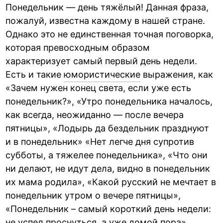
Понедельник — день тяжёлый! Данная фраза,
пожалуй, известна каждому в нашей стране.
Однако это не единственная точная поговорка,
которая превосходным образом
характеризует самый первый день недели.
Есть и такие
юмористические
выражения, как
«Зачем нужен конец света, если уже есть
понедельник?», «Утро понедельника началось,
как всегда, неожиданно — после вечера
пятницы», «Лодырь да бездельник празднуют
и в понедельник» «Нет легче дня супротив
субботы, а тяжелее понедельника», «Что они
ни делают, не идут дела, видно в понедельник
их мама родила», «Какой русский не мечтает в
понедельник утром о вечере пятницы»,
«Понедельник – самый короткий день недели:
не успел проснуться, а уже домой пора».