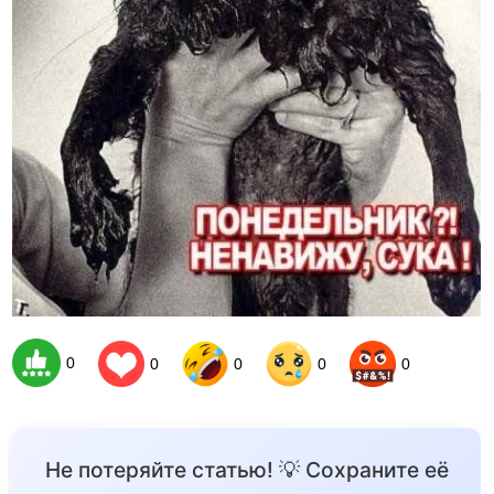
0
0
0
0
0
Не потеряйте статью! 💡 Сохраните её