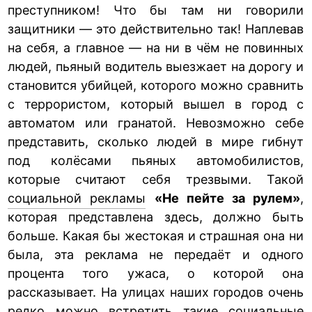
преступником! Что бы там ни говорили
защитники — это действительно так! Наплевав
на себя, а главное — на ни в чём не повинных
людей, пьяный водитель выезжает на дорогу и
становится убийцей, которого можно сравнить
с террористом, который вышел в город с
автоматом или гранатой. Невозможно себе
представить, сколько людей в мире гибнут
под колёсами пьяных автомобилистов,
которые считают себя трезвыми. Такой
социальной рекламы
«Не пейте за рулем»
,
которая представлена здесь, должно быть
больше. Какая бы жестокая и страшная она ни
была, эта реклама не передаёт и одного
процента того ужаса, о которой она
рассказывает. На улицах наших городов очень
редко можно встретить такие социальные