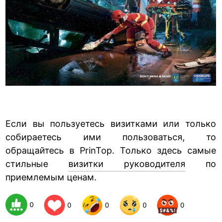
Если вы пользуетесь визитками или только
собираетесь ими пользоваться, то
обращайтесь в PrinTop. Только здесь самые
стильные
визитки руководителя
по
приемлемым ценам.
0
0
0
0
0