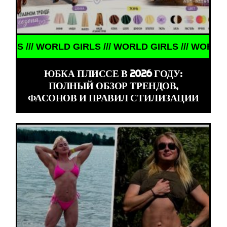
LD GIRLS /// WORLD GIRLS /// WORLD GIRLS ///
ЮБКА ПЛИССЕ В 2026 ГОДУ:
ПОЛНЫЙ ОБЗОР ТРЕНДОВ,
ФАСОНОВ И ПРАВИЛ СТИЛИЗАЦИИ