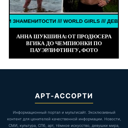
WORLD GIRLS /// ДЕВУШКИ ЗНАМЕНИТОСТИ /// WO
АННА ШУКШИНА: ОТ ПРОДЮСЕРА
ВГИКА ДО ЧЕМПИОНКИ ПО
ПАУЭРЛИФТИНГУ, ФОТО
АРТ-АССОРТИ
Информационный портал и мультисайт. Эксклюзивный
контент для ценителей качественной информации. Новости,
СМИ, культура, СПб, арт, тёмное искусство, девушки мира,