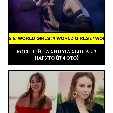
LD GIRLS /// WORLD GIRLS /// WORLD GIRLS ///
КОСПЛЕЙ НА ХИНАТА ХЬЮГА ИЗ
НАРУТО (17 ФОТО)