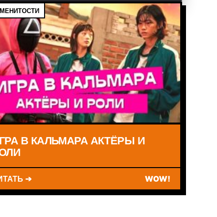
МЕНИТОСТИ
ГРА В КАЛЬМАРА АКТЁРЫ И
ОЛИ
ИТАТЬ ➔
WOW!