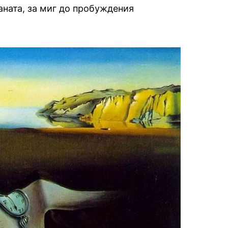
аната, за миг до пробуждения