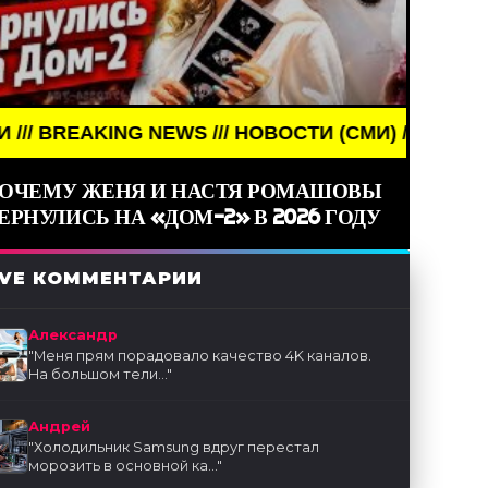
/// НОВОСТИ (СМИ) /// СВЕЖИЕ НОВОСТИ ///
ОЧЕМУ ЖЕНЯ И НАСТЯ РОМАШОВЫ
ЕРНУЛИСЬ НА «ДОМ-2» В 2026 ГОДУ
IVE КОММЕНТАРИИ
Александр
"
Меня прям порадовало качество 4K каналов.
На большом тели...
"
Андрей
"
Холодильник Samsung вдруг перестал
морозить в основной ка...
"