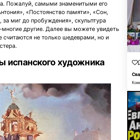
ра. Пожалуй, самыми знаменитыми его
нтония», «Постоянство памяти», «Сон,
, за миг до пробуждения», скульптура
-многие другие. Далее вы можете увидеть
е считаются не только шедеврами, но и
стера.
ы испанского художника
Сва
Ком