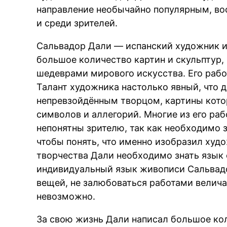
направление необычайно популярным, во
и среди зрителей.
Сальвадор Дали — испанский художник и 
большое количество картин и скульптур,
шедеврами мирового искусства. Его раб
Талант художника настолько явный, что 
непревзойдённым творцом, картины котор
символов и аллегорий. Многие из его раб
непонятны зрителю, так как необходимо з
чтобы понять, что именно изобразил худ
творчества Дали необходимо знать язык
индивидуальный язык живописи Сальвадо
вещей, не залюбоваться работами велич
невозможно.
За свою жизнь Дали написал большое кол