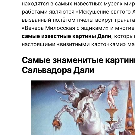
находятся в самых известных музеях ми
работами являются «Искушение святого А
вызванный полётом пчелы вокруг граната
«Венера Милосская с ящиками» и многие
самые известные картины Дали
, которы
настоящими «визитными карточками» ма
Самые знаменитые картин
Сальвадора Дали