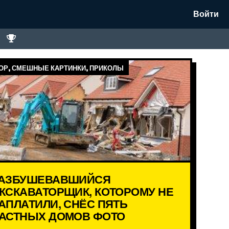
Войти
Р, СМЕШНЫЕ КАРТИНКИ, ПРИКОЛЫ
АЗБУШЕВАВШИЙСЯ
КСКАВАТОРЩИК, КОТОРОМУ НЕ
АПЛАТИЛИ, СНЁС ПЯТЬ
АСТНЫХ ДОМОВ ФОТО