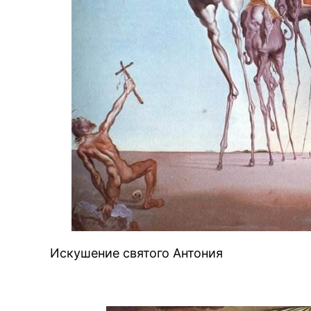
BREAKING NEWS /// НОВОСТ
Искушение святого Антония