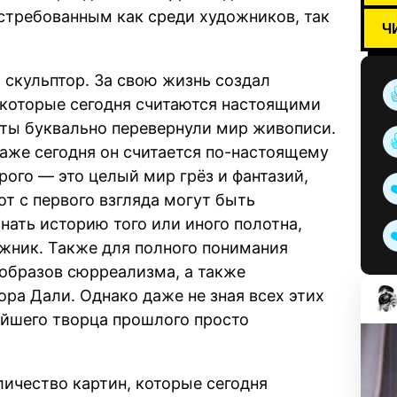
стребованным как среди художников, так
Ч
скульптор. За свою жизнь создал
 которые сегодня считаются настоящими
оты буквально перевернули мир живописи.
даже сегодня он считается по-настоящему
ого — это целый мир грёз и фантазий,
от с первого взгляда могут быть
нать историю того или иного полотна,
ожник. Также для полного понимания
 образов сюрреализма, а также
ра Дали. Однако даже не зная всех этих
айшего творца прошлого просто
ичество картин, которые сегодня