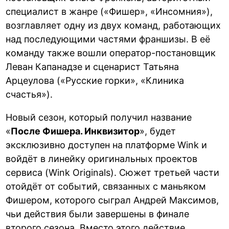
специалист в жанре («Фишер», «Инсомния»),
возглавляет одну из двух команд, работающих
над последующими частями франшизы. В её
команду также вошли оператор-постановщик
Леван Капанадзе и сценарист Татьяна
Арцеулова («Русские горки», «Клиника
счастья»).
Новый сезон, который получил название
«
После Фишера. Инквизитор
», будет
эксклюзивно доступен на платформе Wink и
войдёт в линейку оригинальных проектов
сервиса (Wink Originals). Сюжет третьей части
отойдёт от событий, связанных с маньяком
Фишером, которого сыграл Андрей Максимов,
чьи действия были завершены в финале
второго сезона. Вместо этого действие