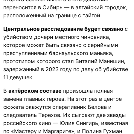
переносится в Сибирь — в алтайский городок,
расположенный на границе с тайгой.
Центральное расследование будет связано
с
убийством дочери местного чиновника,
которое может быть связано с серийными
преступлениями барнаульского маньяка,
прототипом которого стал Виталий Манишин,
задержанный в 2023 году по делу об убийстве
11 девушек.
В
актёрском составе
произошла полная
замена главных героев. На этот раз в центре
сюжета окажутся оперативник Белова и
следователь Терехов. Их сыграют две звезды
российского кино — Юлия Снигирь, известная
по «Мастеру и Маргарите», и Полина Гухман