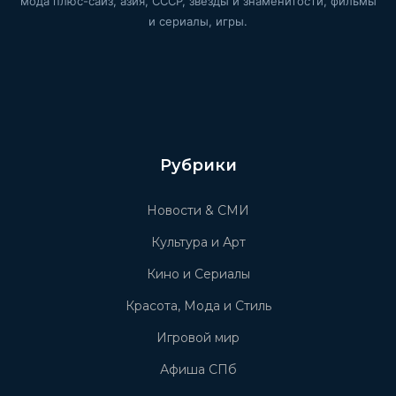
мода плюс-сайз, азия, СССР, звёзды и знаменитости, фильмы
и сериалы, игры.
Рубрики
Новости & СМИ
Культура и Арт
Кино и Сериалы
Красота, Мода и Стиль
Игровой мир
Афиша СПб