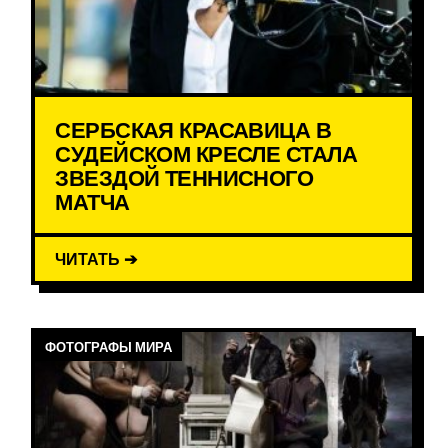
СЕРБСКАЯ КРАСАВИЦА В
СУДЕЙСКОМ КРЕСЛЕ СТАЛА
ЗВЕЗДОЙ ТЕННИСНОГО
МАТЧА
ЧИТАТЬ ➔
ФОТОГРАФЫ МИРА