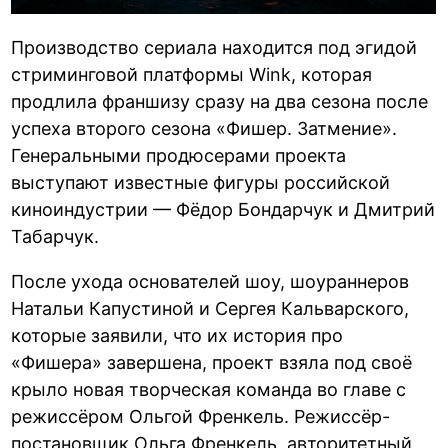
Производство сериала находится под эгидой
стриминговой платформы Wink, которая
продлила франшизу сразу на два сезона после
успеха второго сезона «Фишер. Затмение».
Генеральными продюсерами проекта
выступают известные фигуры российской
киноиндустрии — Фёдор Бондарчук и Дмитрий
Табарчук.
После ухода основателей шоу, шоураннеров
Натальи Капустиной и Сергея Кальварского,
которые заявили, что их история про
«Фишера» завершена, проект взяла под своё
крыло новая творческая команда во главе с
режиссёром Ольгой Френкель. Режиссёр-
постановщик Ольга Френкель, авторитетный