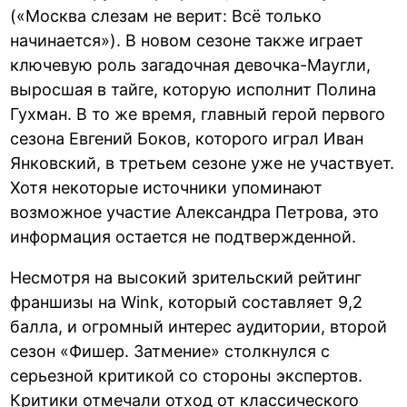
(«Москва слезам не верит: Всё только
начинается»). В новом сезоне также играет
ключевую роль загадочная девочка-Маугли,
выросшая в тайге, которую исполнит Полина
Гухман. В то же время, главный герой первого
сезона Евгений Боков, которого играл Иван
Янковский, в третьем сезоне уже не участвует.
Хотя некоторые источники упоминают
возможное участие Александра Петрова, это
информация остается не подтвержденной.
Несмотря на высокий зрительский рейтинг
франшизы на Wink, который составляет 9,2
балла, и огромный интерес аудитории, второй
сезон «Фишер. Затмение» столкнулся с
серьезной критикой со стороны экспертов.
Критики отмечали отход от классического