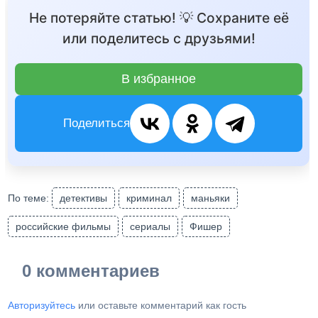
Не потеряйте статью! 💡 Сохраните её
или поделитесь с друзьями!
В избранное
Поделиться
По теме:
детективы
криминал
маньяки
российские фильмы
сериалы
Фишер
0 комментариев
Авторизуйтесь
или оставьте комментарий как гость