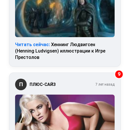
Читать сейчас:
Хеннинг Людвигсен
(Henning Ludvigsen) иллюстрации к Игре
Престолов
9
П
ПЛЮС-САЙЗ
7 лет назад