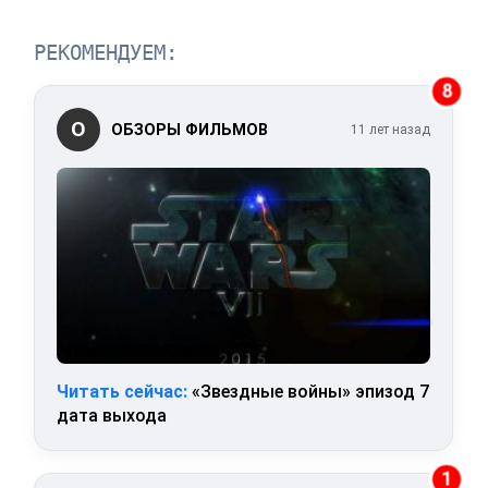
РЕКОМЕНДУЕМ:
8
О
ОБЗОРЫ ФИЛЬМОВ
11 лет назад
Читать сейчас:
«Звездные войны» эпизод 7
дата выхода
1