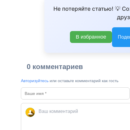
Не потеряйте статью! 💡 С
друз
В избранное
Поде
0 комментариев
Авторизуйтесь
или оставьте комментарий как гость