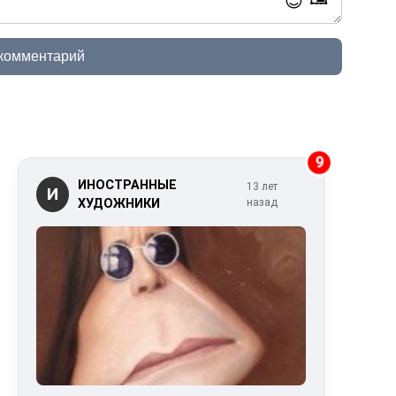
😊
 комментарий
9
ИНОСТРАННЫЕ
13 лет
И
ХУДОЖНИКИ
назад