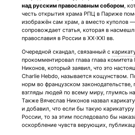
над русским православным собором
, к
честь открытия храма РПЦ в Париже пом
изображён сам храм, а вместо куполов —
сопровождает статья, которая в насмеш
православия в России в XX-XXI вв.
Очередной скандал, связанный с
карикат
прокомментировал глава глава комитета 
Никонов, который заявил, что это насто
Charlie Hebdo, называется кощунством. 
норм во французском законодательстве, 
взгляды людей по всему миру, глумясь 
Также Вячеслав Никонов назвал карикат
и добавил, что если бы такую карикатур
России, то за этим последовало бы наказ
оскорбление чувств верующих, публикац