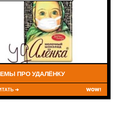
ЕМЫ ПРО УДАЛЁНКУ
ИТАТЬ ➔
WOW!