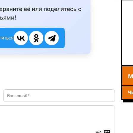
охраните её или поделитесь с
ьями!
литься
М
Ч
🖼️