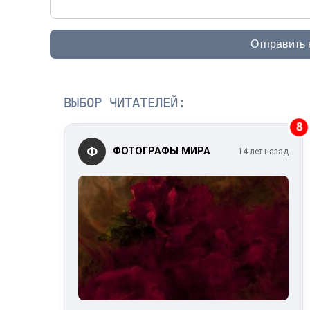
Отправить
ВЫБОР ЧИТАТЕЛЕЙ:
8
Ф
ФОТОГРАФЫ МИРА
14 лет назад