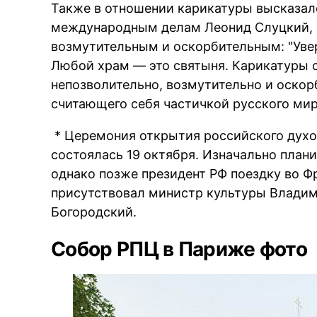
Также в отношении карикатуры высказал
международным делам Леонид Слуцкий, 
возмутительным и оскорбительным:
Уве
Любой храм — это святыня. Карикатуры 
непозволительно, возмутительно и оскор
считающего себя частичкой русского ми
* Церемония открытия российского духо
состоялась 19 октября. Изначально план
однако позже президент РФ поездку во 
присутствовал министр культуры Владим
Богородский.
Собор РПЦ в Париже фото