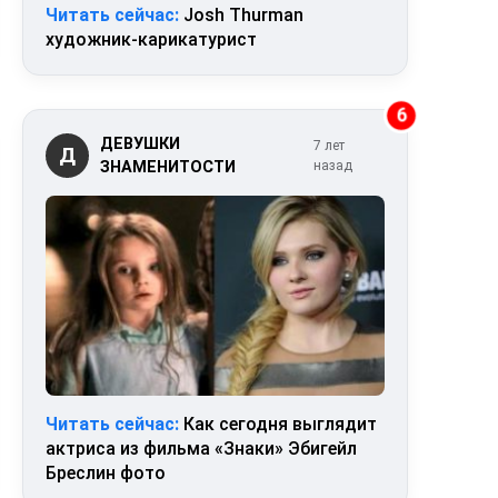
Читать сейчас:
Josh Thurman
художник-карикатурист
6
ДЕВУШКИ
7 лет
Д
ЗНАМЕНИТОСТИ
назад
Читать сейчас:
Как сегодня выглядит
актриса из фильма «Знаки» Эбигейл
Бреслин фото