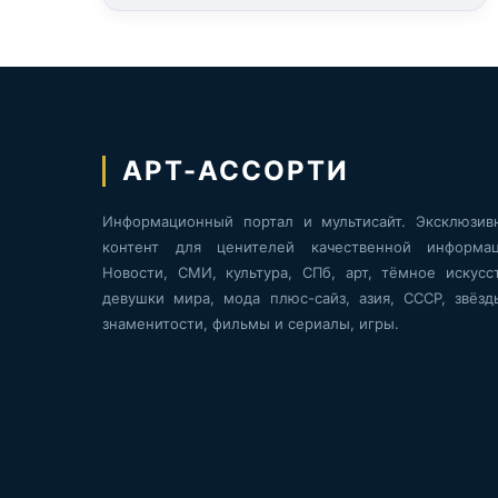
АРТ-АССОРТИ
Информационный портал и мультисайт. Эксклюзив
контент для ценителей качественной информац
Новости, СМИ, культура, СПб, арт, тёмное искусст
девушки мира, мода плюс-сайз, азия, СССР, звёзд
знаменитости, фильмы и сериалы, игры.