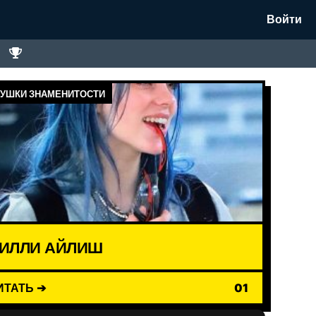
Войти
УШКИ ЗНАМЕНИТОСТИ
ИЛЛИ АЙЛИШ
ИТАТЬ ➔
01