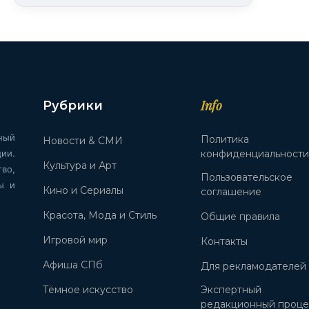
Info
Рубрики
ный
Политика
Новости & СМИ
ии.
конфиденциальност
Культура и Арт
во,
Пользовательское
ы и
Кино и Сериалы
соглашение
Красота, Мода и Стиль
Общие правила
Игровой мир
Контакты
Афиша СПб
Для рекламодателей
Тёмное искусство
Экспертный
редакционный проце