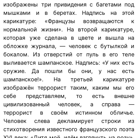
изображены три привидения с багетами под
мышками и в беретах. Надпись на этой
карикатуре: «Французы возвращаются к
нормальной жизни». На второй карикатуре,
которая уже сделана в цвете и вышла на
обложке журнала, — человек с бутылкой и
бокалом. Из отверстий от пуль в его теле
выливается шампанское. Надпись: «У них есть
оружие. Да пошли бы они, у нас есть
шампанское!». На третьей карикатуре
изображён террорист таким, каким мы его
себе представляем, то есть внешне
цивилизованный человек, а справа —
террорист в своём истинном обличье.
Человек слева декламирует строки из
стихотворения известного французского поэта
XVI века: «Дитя моё, идём взглянуть на розу».