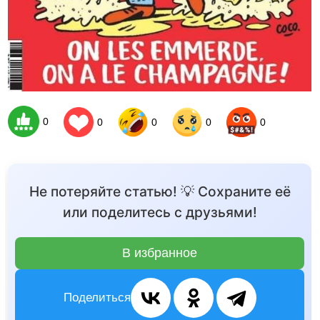
0
0
0
0
0
Не потеряйте статью! 💡 Сохраните её
или поделитесь с друзьями!
В избранное
Поделиться