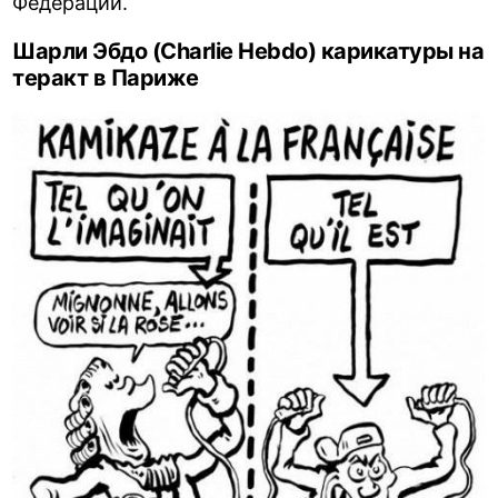
Федерации.
Шарли Эбдо (Charlie Hebdo) карикатуры на
теракт в Париже