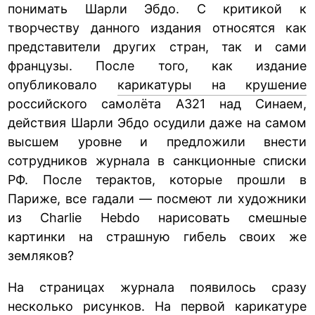
понимать Шарли Эбдо. С критикой к
творчеству данного издания относятся как
представители других стран, так и сами
французы. После того, как издание
опубликовало
карикатуры на крушение
российского самолёта А321 над Синаем,
действия Шарли Эбдо осудили даже на самом
высшем уровне и предложили внести
сотрудников журнала в санкционные списки
РФ. После терактов, которые прошли в
Париже, все гадали — посмеют ли художники
из Charlie Hebdo нарисовать смешные
картинки на страшную гибель своих же
земляков?
На страницах журнала появилось сразу
несколько рисунков. На первой карикатуре