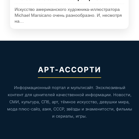
Искусство американского художника-иллюстратора
Michael Marsicano очень разнообразно. И, несмотря
на…
АРТ-АССОРТИ
Информационный портал и мультисайт. Эксклюзивный
контент для ценителей качественной информации. Новости,
СМИ, культура, СПб, арт, тёмное искусство, девушки мира,
мода плюс-сайз, азия, СССР, звёзды и знаменитости, фильмы
и сериалы, игры.