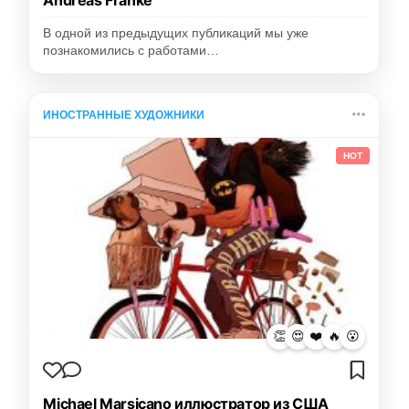
В одной из предыдущих публикаций мы уже
познакомились с работами…
ИНОСТРАННЫЕ ХУДОЖНИКИ
HOT
👏
😍
❤️
🔥
😮
Michael Marsicano иллюстратор из США