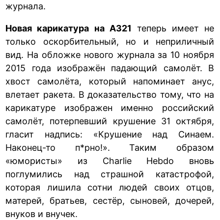
журнала.
Новая карикатура на А321
теперь имеет не
только оскорбительный, но и неприличный
вид. На обложке нового журнала за 10 ноября
2015 года изображён падающий самолёт. В
хвост самолёта, который напоминает анус,
влетает ракета. В доказательство тому, что на
карикатуре изображен именно российский
самолёт, потерпевший крушение 31 октября,
гласит надпись: «Крушение над Синаем.
Наконец-то п*рно!». Таким образом
«юмористы» из Charlie Hebdo вновь
поглумились над страшной катастрофой,
которая лишила сотни людей своих отцов,
матерей, братьев, сестёр, сыновей, дочерей,
внуков и внучек.