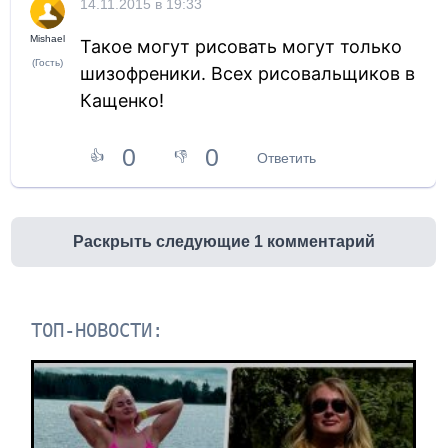
14.11.2015 в 19:33
Mishael
Такое могут рисовать могут только
(Гость)
шизофреники. Всех рисовальщиков в
Кащенко!
0
0
👍
👎
Ответить
Раскрыть следующие 1 комментарий
ТОП-НОВОСТИ: