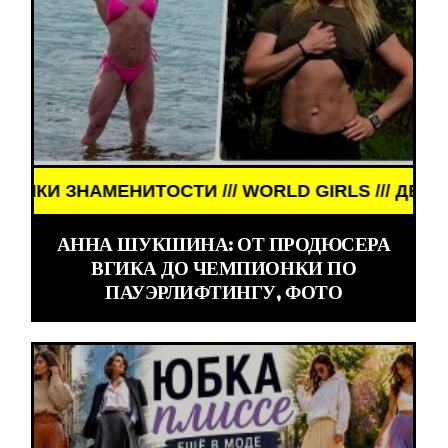
ИТОСТИ /// WORLD GIRLS /// ДЕВУШКИ ЗНАМЕНИТО
АННА ШУКШИНА: ОТ ПРОДЮСЕРА
ВГИКА ДО ЧЕМПИОНКИ ПО
ПАУЭРЛИФТИНГУ, ФОТО