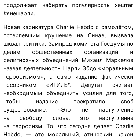
продолжает набирать популярность хештег
#янешарли.
Новая карикатура Charlie Hebdo с самолётом,
потерпевшим крушение на Синае, вызвала
шквал критики. Зампред комитета Госдумы по
делам общественных организаций и
религиозных объединений Михаил Маркелов
назвал деятельность Шарли Эбдо «моральным
терроризмом», а само издание фактически
пособником «ИГИЛ»*. Депутат считает
необходимым объединить усилия для того,
чтобы издание прекратило своё
существование: «Это не наступление
на свободу слова, это наступление
на терроризм. То, что сегодня делает Сharlie
Hebdo, — это моральный, этический, какой