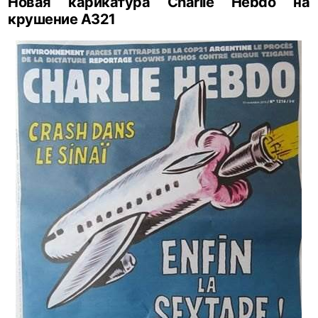
Новая карикатура Charlie Hebdo на
крушение А321