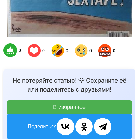
0
0
0
0
0
Не потеряйте статью! 💡 Сохраните её
или поделитесь с друзьями!
В избранное
Поделиться