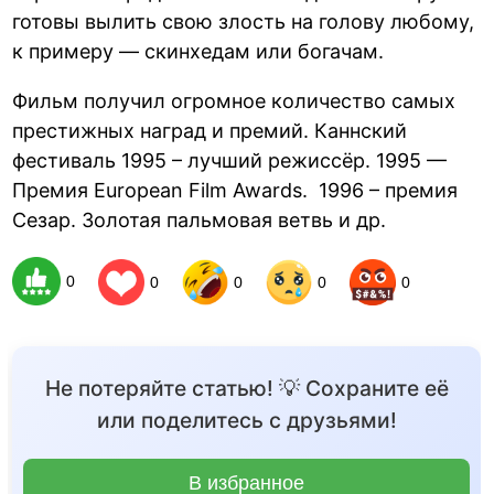
готовы вылить свою злость на голову любому,
к примеру — скинхедам или богачам.
Фильм получил огромное количество самых
престижных наград и премий. Каннский
фестиваль 1995 – лучший режиссёр. 1995 —
Премия European Film Awards. 1996 – премия
Сезар. Золотая пальмовая ветвь и др.
0
0
0
0
0
Не потеряйте статью! 💡 Сохраните её
или поделитесь с друзьями!
В избранное