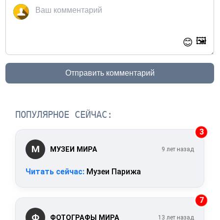
🖼️
😊
Отправить комментарий
ПОПУЛЯРНОЕ СЕЙЧАС:
3
М
МУЗЕИ МИРА
9 лет назад
Читать сейчас:
Музеи Парижа
7
Ф
ФОТОГРАФЫ МИРА
13 лет назад