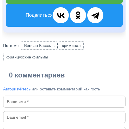
Поделиться
По теме:
Венсан Кассель
криминал
французские фильмы
0 комментариев
Авторизуйтесь
или оставьте комментарий как гость