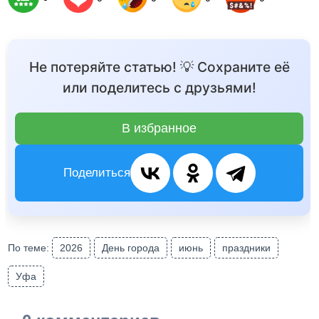
Не потеряйте статью! 💡 Сохраните её
или поделитесь с друзьями!
В избранное
Поделиться
По теме:
2026
День города
июнь
праздники
Уфа