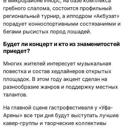
В микрорайоне Инорс, на базе комплекса
гребного слалома, состоится профильный
региональный турнир, а ипподром «Акбузат»
порадует конноспортивными состязаниями и
бегами рысистых пород лошадей.
Будет ли концерт и кто из знаменитостей
приедет?
Многих жителей интересует музыкальная
повестка и состав хедлайнеров открытых
площадок. В этом году акцент сделан на
разнообразие жанров и поддержку местных
талантов.
На главной сцене гастрофестиваля у «Уфа-
Арены» все три дня будут выступать лучшие
кавер-группы и творческие коллективы