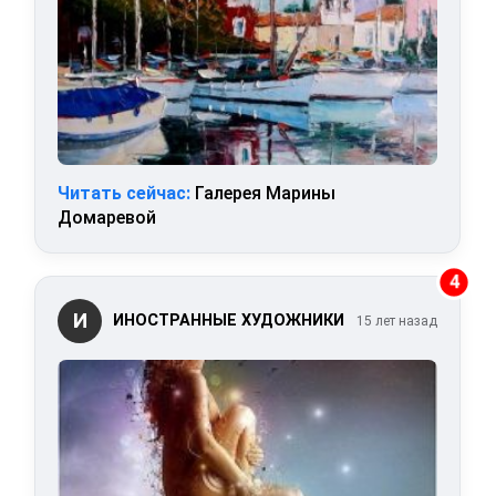
Читать сейчас:
Галерея Марины
Домаревой
4
И
ИНОСТРАННЫЕ ХУДОЖНИКИ
15 лет назад