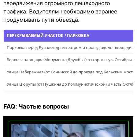
передвижения огромного пешеходного
трафика. Водителям необходимо заранее
продумывать пути объезда.
ПЕРЕКРЫВАЕМЫЙ УЧАСТОК / ПАРКОВКА
Парковка перед Русским драмтеатром и проезд вдоль площади им
Верхняя площадка Монумента Дружбы (со стороны ул. Октябрьск
Улица Набережная (от Сочинской до проезда под Бельским мосто
Улица Цюрупы (от Пушкина до Коммунистической) и часть Октяб
FAQ: Частые вопросы