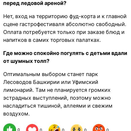
перед ледовой ареной?
Нет, вход на территорию фуд-корта и к главной
сцене гастрофестиваля абсолютно свободный.
Оплата потребуется только при заказе блюд и
напитков в самих торговых палатках.
Где можно спокойно погулять с детьми вдали
от шумных толп?
Оптимальным выбором станет парк
Лесоводов Башкирии или Уфимский
лимонарий. Там не планируется громких
эстрадных выступлений, поэтому можно
насладиться тишиной, аллеями и свежим
воздухом.
0
0
0
0
0