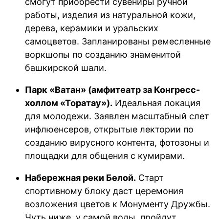
смогут приобрести сувениры ручной
работы, изделия из натуральной кожи,
дерева, керамики и уральских
самоцветов. Запланированы ремесленные
воркшопы по созданию знаменитой
башкирской шали.
Парк «Ватан» (амфитеатр за Конгресс-
холлом «Торатау»).
Идеальная локация
для молодежи. Заявлен масштабный слет
инфлюенсеров, открытые лектории по
созданию вирусного контента, фотозоны и
площадки для общения с кумирами.
Набережная реки Белой.
Старт
спортивному блоку даст церемония
возложения цветов к Монументу Дружбы.
Чуть ниже, у самой воды, пройдут