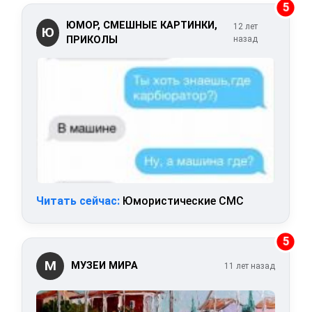
5
ЮМОР, СМЕШНЫЕ КАРТИНКИ,
12 лет
Ю
ПРИКОЛЫ
назад
Читать сейчас:
Юмористические СМС
5
М
МУЗЕИ МИРА
11 лет назад