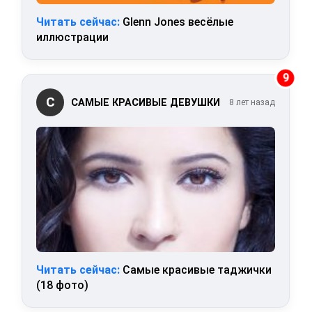
Читать сейчас:
Glenn Jones весёлые
иллюстрации
9
С
САМЫЕ КРАСИВЫЕ ДЕВУШКИ
8 лет назад
Читать сейчас:
Самые красивые таджички
(18 фото)