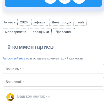
По теме:
2026
афиша
День города
май
мероприятия
праздники
Ярославль
0 комментариев
Авторизуйтесь
или оставьте комментарий как гость