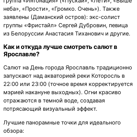
группа «Интонация» («Пускай», «Лети», «Выше
неба», «Прости», «Громко. Очень»). Также
заявлены (Даманский остров): экс-солист
группы «Фристайл» Сергей Дубровин, певица
из Белоруссии Анастасия Тиханович и другие.
Как и откуда лучше смотреть салют в
Ярославле?
Салют на День города Ярославль традиционно
запускают над акваторией реки Которосль в
22:00 или 23:00 (точное время корректируется
мэрией накануне выходных). Огни красиво
отражаются в темной воде, создавая
потрясающий визуальный эффект.
Лучшие панорамные точки для идеального
обзора: