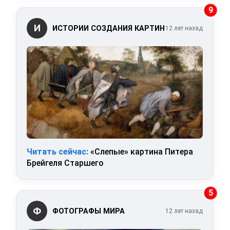
9
И
ИСТОРИИ СОЗДАНИЯ КАРТИН
12 лет назад
Читать сейчас:
«Слепые» картина Питера
Брейгеля Старшего
5
Ф
ФОТОГРАФЫ МИРА
12 лет назад