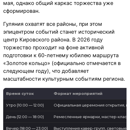
мая, однако общий каркас торжества уже
сформирован.
Гуляния охватят все районы, при этом
эпицентром событий станет исторический
центр Кировского района. В 2026 году
торжество проходит на фоне активной
подготовки к 60-летнему юбилею маршрута
«Золотое кольцо» (официально отмечается в
следующем году), что добавляет
масштабности культурным событиям региона.
Время суток
Формат мероприятий
Утро (10:00 — 12:00)
Официальная церемония открытия, в
День (12:00 — 18:00)
Ремесленные ярмарки, мастер-классы
Вечер (18:00 — 23:00)
Выступления кавер-групп, световые 