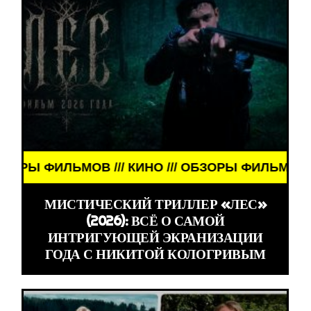
/ КИНО /// ОБЗОРЫ ФИЛЬМОВ /// КИНО /// ОБЗОР
МИСТИЧЕСКИЙ ТРИЛЛЕР «ЛЕС»
(2026): ВСЁ О САМОЙ
ИНТРИГУЮЩЕЙ ЭКРАНИЗАЦИИ
ГОДА С НИКИТОЙ КОЛОГРИВЫМ