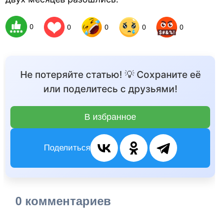
0
0
0
0
0
Не потеряйте статью! 💡 Сохраните её
или поделитесь с друзьями!
В избранное
Поделиться
0 комментариев