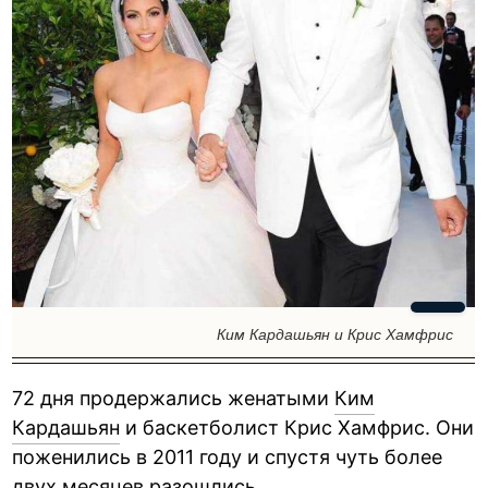
Ким Кардашьян и Крис Хамфрис
72 дня продержались женатыми
Ким
Кардашьян
и баскетболист Крис Хамфрис. Они
поженились в 2011 году и спустя чуть более
двух месяцев разошлись.