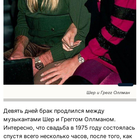
Шер и Грегг Оллман
Девять дней брак продлился между
музыкантами Шер и Греггом Оллманом.
Интересно, что свадьба в 1975 году состоялась
спустя всего несколько часов, после того, как