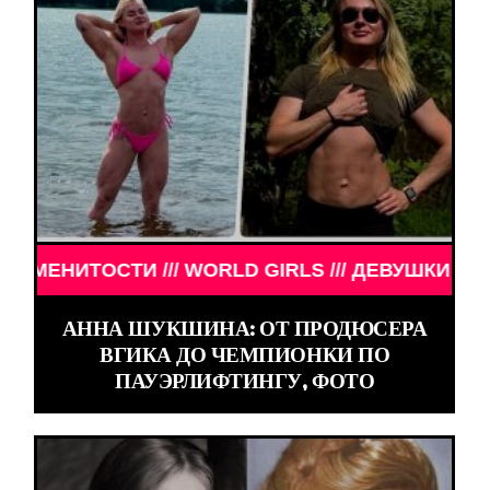
GIRLS /// ДЕВУШКИ ЗНАМЕНИТОСТИ /// WORLD GI
АННА ШУКШИНА: ОТ ПРОДЮСЕРА
ВГИКА ДО ЧЕМПИОНКИ ПО
ПАУЭРЛИФТИНГУ, ФОТО