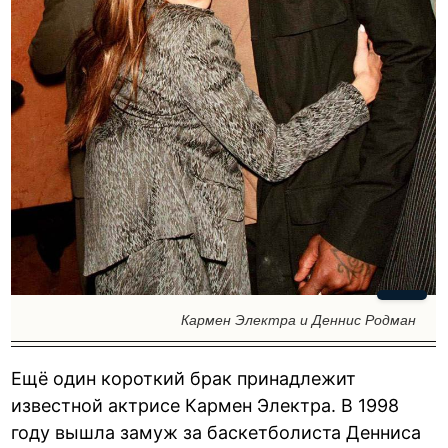
Кармен Электра и Деннис Родман
Ещё один короткий брак принадлежит
известной актрисе Кармен Электра. В 1998
году вышла замуж за баскетболиста Денниса