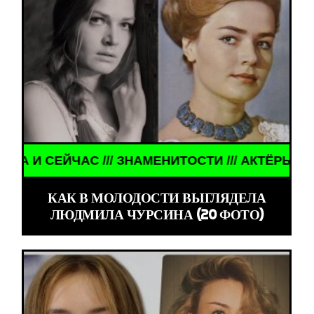
ТОСТИ /// АКТЁРЫ ТОГДА И СЕЙЧАС /// ЗНАМЕНИ
КАК В МОЛОДОСТИ ВЫГЛЯДЕЛА
ЛЮДМИЛА ЧУРСИНА (20 ФОТО)