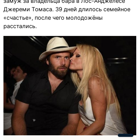
замуж за владельца бара в Лос-Анджелесе
Джереми Томаса. 39 дней длилось семейное
«счастье», после чего молодожёны
расстались.