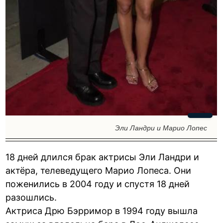
Эли Ландри и Марио Лопес
18 дней длился брак актрисы Эли Ландри и
актёра, телеведущего Марио Лопеса. Они
поженились в 2004 году и спустя 18 дней
разошлись.
Актриса Дрю Бэрримор в 1994 году вышла