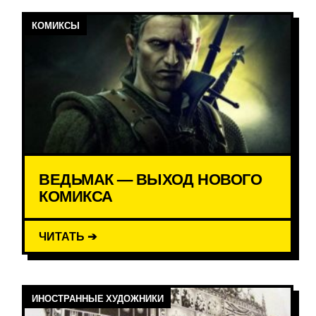
КОМИКСЫ
ВЕДЬМАК — ВЫХОД НОВОГО
КОМИКСА
ЧИТАТЬ ➔
ИНОСТРАННЫЕ ХУДОЖНИКИ