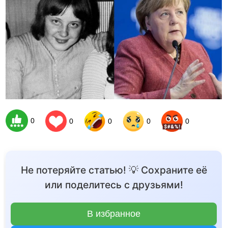
0
0
0
0
0
Не потеряйте статью! 💡 Сохраните её
или поделитесь с друзьями!
В избранное