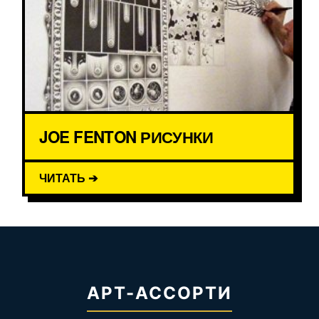
JOE FENTON РИСУНКИ
ЧИТАТЬ ➔
АРТ-АССОРТИ