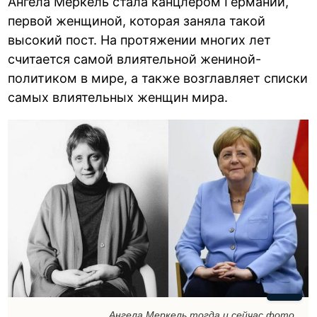
Ангела Меркель стала канцлером Германии,
первой женщиной, которая заняла такой
высокий пост. На протяжении многих лет
считается самой влиятельной жениной-
политиком в мире, а также возглавляет списки
самых влиятельных женщин мира.
Ангела Меркель тогда и сейчас фото