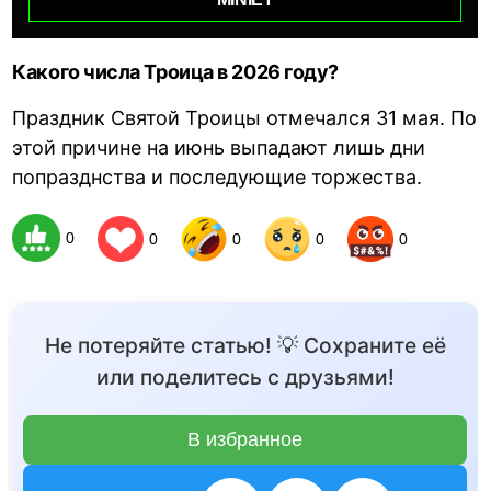
Какого числа Троица в 2026 году?
Праздник Святой Троицы отмечался 31 мая. По
этой причине на июнь выпадают лишь дни
попразднства и последующие торжества.
0
0
0
0
0
Не потеряйте статью! 💡 Сохраните её
или поделитесь с друзьями!
В избранное