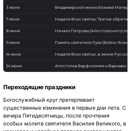
3 июня
Владимирской иконы Божией Матери;
7 июня
Неделя Всех святых; Третье обрете
8 июня
Начало Петрова (Апостольского) по
11 июня
Память святителя Луки (Войно-Ясене
14 июня
Неделя Всех святых, в земле Русско
24 июня
Апостолов Варфоломея и Варнавы; и
Переходящие праздники
Богослужебный круг претерпевает
существенные изменения в первые дни лета. С
вечера Пятидесятницы, после прочтения
особых молитв святителя Василия Великого, в