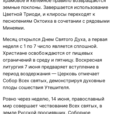
храмовое и келейное правило возвращаются
земные поклоны. Завершается использование
Цветной Триоди, и клиросы переходят к
песнопениям Октоиха в сочетании с рядовыми
Минеями.
Месяц открылся Днем Святого Духа, а первая
неделя с 1 по 7 число является сплошной.
Христиане освобождаются от пищевых
ограничений в среду и пятницу. Воскресная
литургия 7 июня предваряет вступление в
период воздержания — Церковь отмечает
Собор Всех святых, демонстрируя духовные
плоды сошествия Утешителя.
Ровно через неделю, 14 июня, православный
мир совершает чествование Всех святых, в
земле Русской просиявших. Соборное