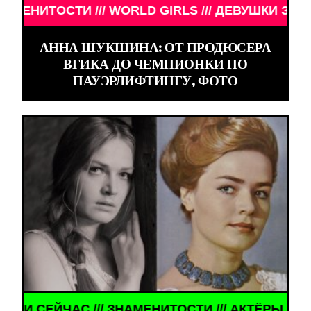
/ WORLD GIRLS /// ДЕВУШКИ ЗНАМЕНИТОСТИ /// 
АННА ШУКШИНА: ОТ ПРОДЮСЕРА
ВГИКА ДО ЧЕМПИОНКИ ПО
ПАУЭРЛИФТИНГУ, ФОТО
 ЗНАМЕНИТОСТИ /// АКТЁРЫ ТОГДА И СЕЙЧАС ///