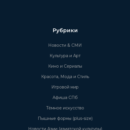
Рубрики
Новости & СМИ
Культура и Арт
Кино и Сериалы
Красота, Мода и Стиль
Игровой мир
Афиша СПб
Тёмное искусство
Пышные формы (plus-size)
Новости Азии (азиатской культуры)