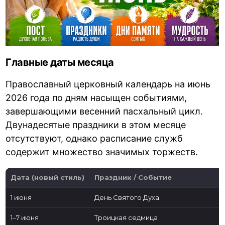
Главные даты месяца
Православный церковный календарь на июнь
2026 года по дням насыщен событиями,
завершающими весенний пасхальный цикл.
Двунадесятые праздники в этом месяце
отсутствуют, однако расписание служб
содержит множество значимых торжеств.
Дата (новый стиль)
Праздник / Событие
1 июня
День Святого Духа
1–7 июня
Троицкая седмица