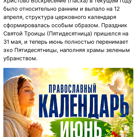
Христово Воскресение (Пасха) в текущем году
было относительно ранним и выпало на 12
апреля, структура церковного календаря
сформировалась особым образом. Праздник
Святой Троицы (Пятидесятница) пришелся на
31 мая, и теперь июнь полностью перенимает
эхо Пятидесятницы, наполняя храмы зеленым
убранством.