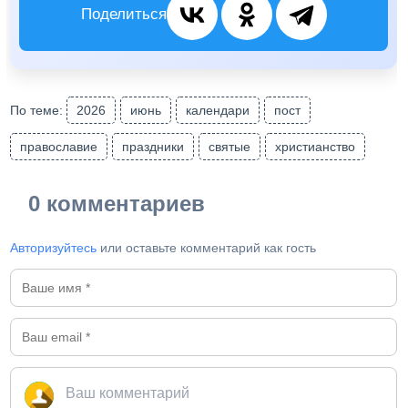
Поделиться
По теме:
2026
июнь
календари
пост
православие
праздники
святые
христианство
0 комментариев
Авторизуйтесь
или оставьте комментарий как гость