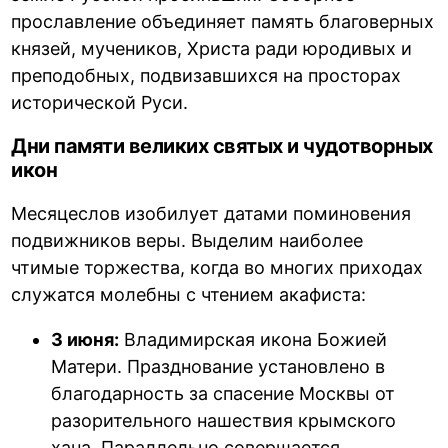
прославление объединяет память благоверных
князей, мучеников, Христа ради юродивых и
преподобных, подвизавшихся на просторах
исторической Руси.
Дни памяти великих святых и чудотворных
икон
Месяцеслов изобилует датами поминовения
подвижников веры. Выделим наиболее
чтимые торжества, когда во многих приходах
служатся молебны с чтением акафиста:
3 июня:
Владимирская икона Божией
Матери. Празднование установлено в
благодарность за спасение Москвы от
разорительного нашествия крымского
хана. Параллельно совершается