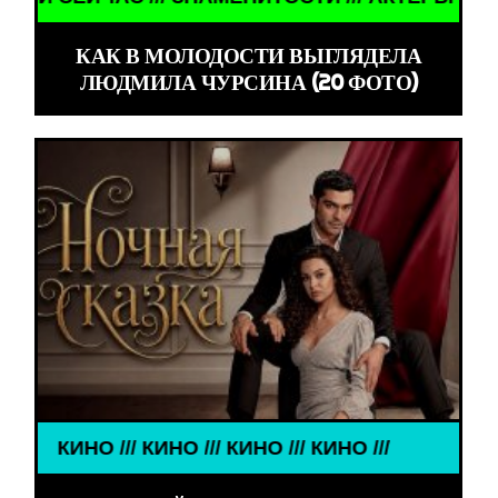
КАК В МОЛОДОСТИ ВЫГЛЯДЕЛА
ЛЮДМИЛА ЧУРСИНА (20 ФОТО)
КИНО /// КИНО /// КИНО /// КИНО ///