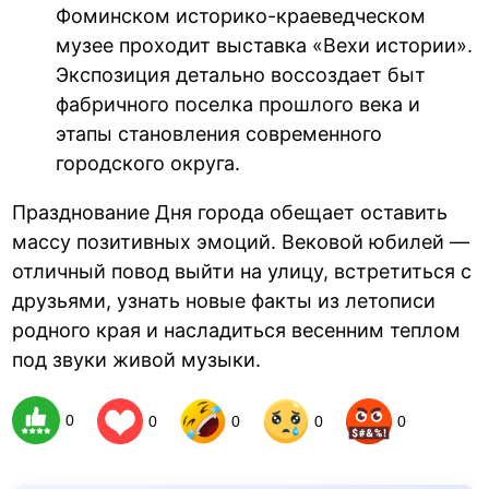
Фоминском историко-краеведческом
музее проходит выставка «Вехи истории».
Экспозиция детально воссоздает быт
фабричного поселка прошлого века и
этапы становления современного
городского округа.
Празднование Дня города обещает оставить
массу позитивных эмоций. Вековой юбилей —
отличный повод выйти на улицу, встретиться с
друзьями, узнать новые факты из летописи
родного края и насладиться весенним теплом
под звуки живой музыки.
0
0
0
0
0