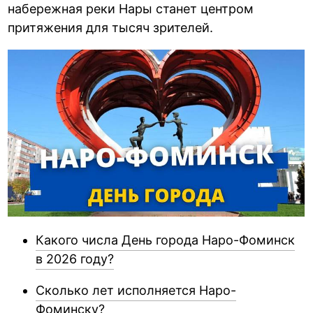
набережная реки Нары станет центром
притяжения для тысяч зрителей.
Какого числа День города Наро-Фоминск
в 2026 году?
Сколько лет исполняется Наро-
Фоминску?