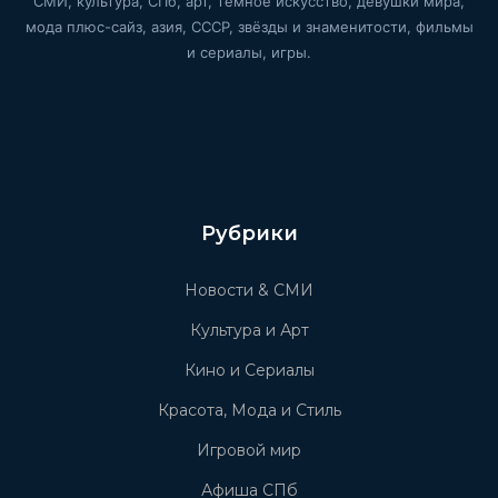
СМИ, культура, СПб, арт, тёмное искусство, девушки мира,
мода плюс-сайз, азия, СССР, звёзды и знаменитости, фильмы
и сериалы, игры.
Рубрики
Новости & СМИ
Культура и Арт
Кино и Сериалы
Красота, Мода и Стиль
Игровой мир
Афиша СПб