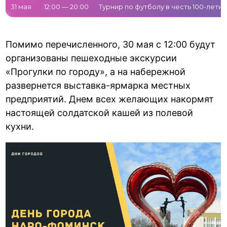
31 мая
12:00 — 20:00
Турнир по футболу в честь 100-лети
Помимо перечисленного, 30 мая с 12:00 будут
организованы пешеходные экскурсии
«Прогулки по городу», а на набережной
развернется выставка-ярмарка местных
предприятий. Днем всех желающих накормят
настоящей солдатской кашей из полевой
кухни.