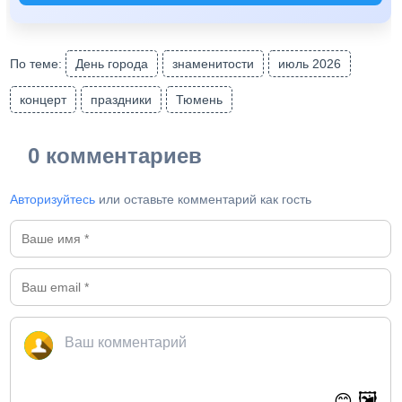
По теме:
День города
знаменитости
июль 2026
концерт
праздники
Тюмень
0 комментариев
Авторизуйтесь
или оставьте комментарий как гость
🖼️
😊