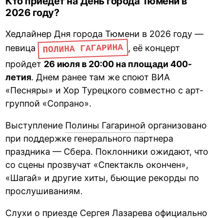
Кто приедет на День города Тюмени в
2026 году?
Хедлайнер Дня города Тюмени в 2026 году —
ПОЛИНА ГАГАРИНА
певица
, её концерт
пройдет
26 июля в 20:00 на площади 400-
летия
. Днем ранее там же споют ВИА
«Песняры» и Хор Турецкого совместно с арт-
группой «Сопрано».
Выступление
Полины Гагариной
организовано
при поддержке генерального партнера
праздника — Сбера. Поклонники ожидают, что
со сцены прозвучат «Спектакль окончен»,
«Шагай» и другие хиты, бьющие рекорды по
прослушиваниям.
Слухи о приезде Сергея Лазарева официально