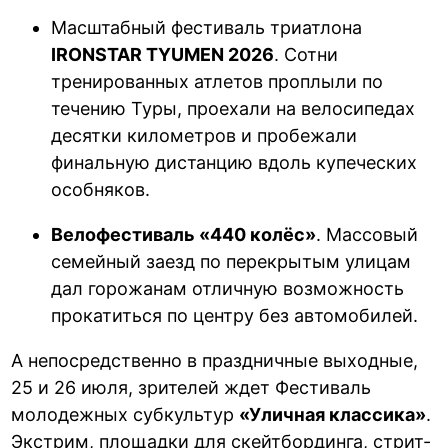
Масштабный фестиваль триатлона
IRONSTAR TYUMEN 2026
. Сотни
тренированных атлетов проплыли по
течению Туры, проехали на велосипедах
десятки километров и пробежали
финальную дистанцию вдоль купеческих
особняков.
Велофестиваль «440 колёс»
. Массовый
семейный заезд по перекрытым улицам
дал горожанам отличную возможность
прокатиться по центру без автомобилей.
А непосредственно в праздничные выходные,
25 и 26 июля, зрителей ждет Фестиваль
молодежных субкультур
«Уличная классика»
.
Экстрим, площадки для скейтбординга, стрит-