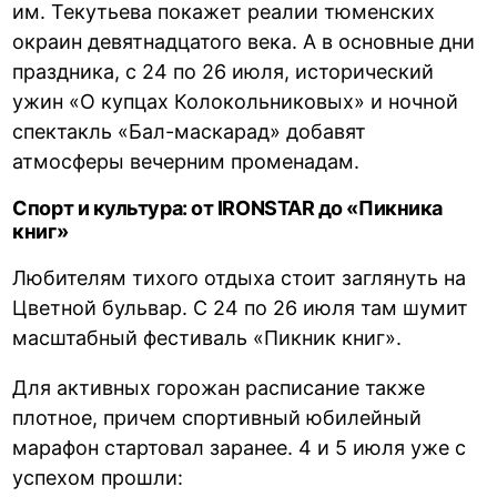
им. Текутьева покажет реалии тюменских
окраин девятнадцатого века. А в основные дни
праздника, с 24 по 26 июля, исторический
ужин «О купцах Колокольниковых» и ночной
спектакль «Бал-маскарад» добавят
атмосферы вечерним променадам.
Спорт и культура: от IRONSTAR до «Пикника
книг»
Любителям тихого отдыха стоит заглянуть на
Цветной бульвар. С 24 по 26 июля там шумит
масштабный фестиваль «Пикник книг».
Для активных горожан расписание также
плотное, причем спортивный юбилейный
марафон стартовал заранее. 4 и 5 июля уже с
успехом прошли: