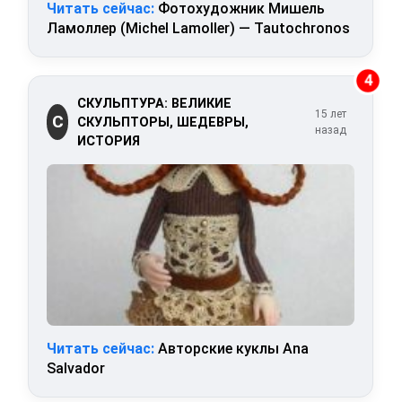
Читать сейчас:
Фотохудожник Мишель
Ламоллер (Michel Lamoller) — Tautochronos
4
СКУЛЬПТУРА: ВЕЛИКИЕ
15 лет
С
СКУЛЬПТОРЫ, ШЕДЕВРЫ,
назад
ИСТОРИЯ
Читать сейчас:
Авторские куклы Ana
Salvador