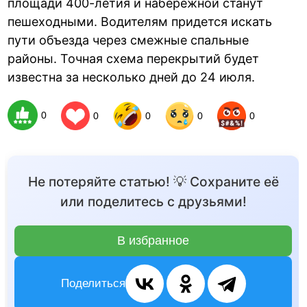
площади 400-летия и набережной станут
пешеходными. Водителям придется искать
пути объезда через смежные спальные
районы. Точная схема перекрытий будет
известна за несколько дней до 24 июля.
0
0
0
0
0
Не потеряйте статью! 💡 Сохраните её
или поделитесь с друзьями!
В избранное
Поделиться