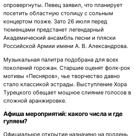
опровергнуты. Певец заявил, что планирует
посетить областную столицу с сольным
концертом позже. Зато 26 июля перед
тюменцами предстанет легендарный
Академический ансамбль песни и пляски
Российской Армии имени А. В. Александрова.
Музыкальная палитра подобрана для всех
поколений горожан. Старшие оценят фолк-рок
мотивы «Песняров», чье творчество давно
стало классикой эстрады. Выступление Хора
Турецкого обещает мощное слияние голосов в
сложной аранжировке.
Афиша мероприятий: какого числа и где
гуляем?
Официальное открытие назначено на полдень