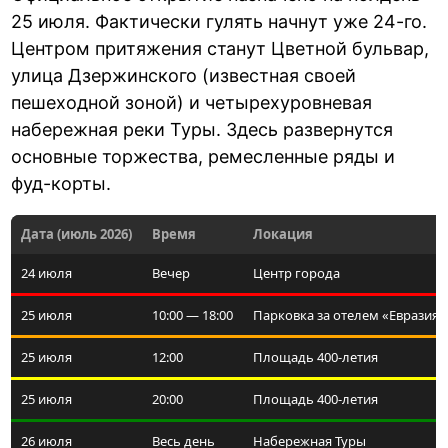
25 июля. Фактически гулять начнут уже 24-го.
Центром притяжения станут Цветной бульвар,
улица Дзержинского (известная своей
пешеходной зоной) и четырехуровневая
набережная реки Туры. Здесь развернутся
основные торжества, ремесленные ряды и
фуд-корты.
Дата (июль 2026)
Время
Локация
24 июля
Вечер
Центр города
25 июля
10:00 — 18:00
Парковка за отелем «Евразия»
25 июля
12:00
Площадь 400-летия
25 июля
20:00
Площадь 400-летия
26 июля
Весь день
Набережная Туры