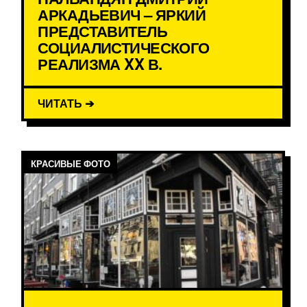
АРКАДЬЕВИЧ – ЯРКИЙ
ПРЕДСТАВИТЕЛЬ
СОЦИАЛИСТИЧЕСКОГО
РЕАЛИЗМА XX В.
ЧИТАТЬ ➔
КРАСИВЫЕ ФОТО