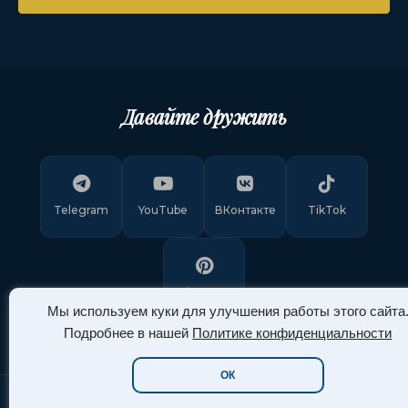
Давайте дружить
Telegram
YouTube
ВКонтакте
TikTok
Pinterest
Мы используем куки для улучшения работы этого сайта
Подробнее в нашей
Политике конфиденциальности
ОК
Copyright © 2011-
2026
"Арт Ассорти"
. Все права защищены.