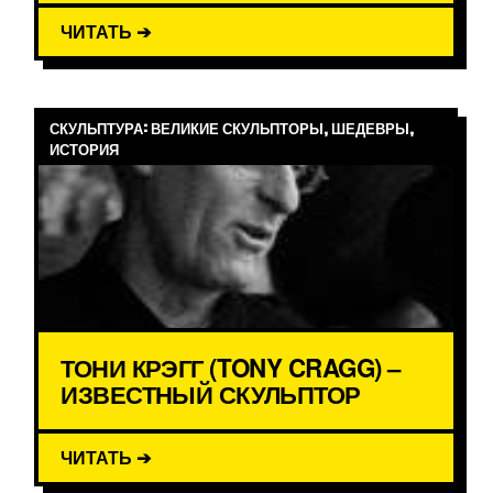
ЧИТАТЬ ➔
СКУЛЬПТУРА: ВЕЛИКИЕ СКУЛЬПТОРЫ, ШЕДЕВРЫ,
ИСТОРИЯ
ТОНИ КРЭГГ (TONY CRAGG) –
ИЗВЕСТНЫЙ СКУЛЬПТОР
ЧИТАТЬ ➔