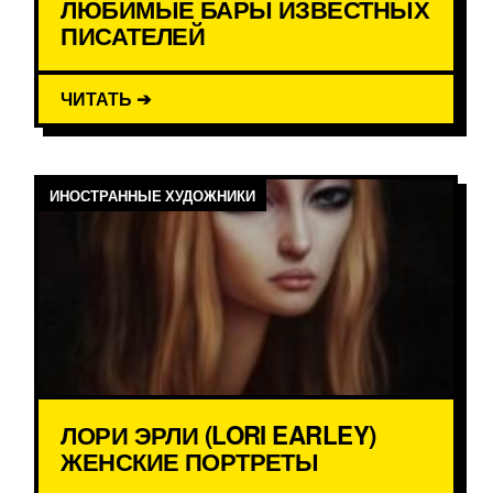
ЛЮБИМЫЕ БАРЫ ИЗВЕСТНЫХ
ПИСАТЕЛЕЙ
ЧИТАТЬ ➔
ИНОСТРАННЫЕ ХУДОЖНИКИ
ЛОРИ ЭРЛИ (LORI EARLEY)
ЖЕНСКИЕ ПОРТРЕТЫ